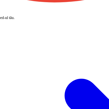
eed-ul tău.