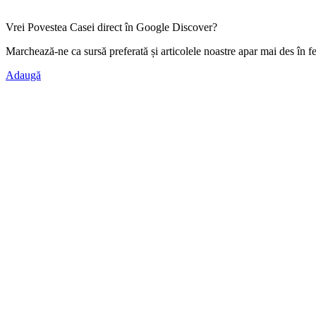
Vrei Povestea Casei direct în Google Discover?
Marchează-ne ca
sursă preferată
și articolele noastre apar mai des în f
Adaugă