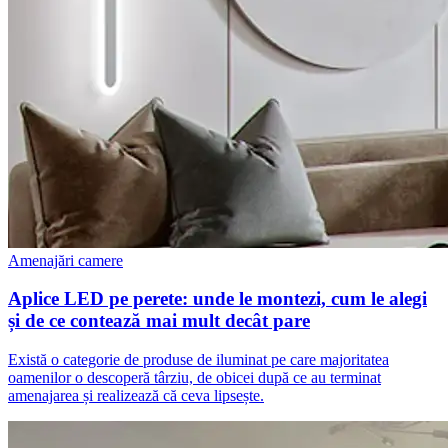
Amenajări camere
Aplice LED pe perete: unde le montezi, cum le alegi
și de ce contează mai mult decât pare
Există o categorie de produse de iluminat pe care majoritatea
oamenilor o descoperă târziu, de obicei după ce au terminat
amenajarea și realizează că ceva lipsește.