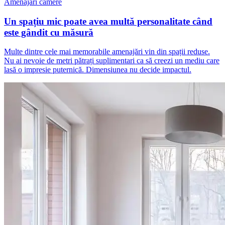
Amenajări camere
Un spațiu mic poate avea multă personalitate când
este gândit cu măsură
Multe dintre cele mai memorabile amenajări vin din spații reduse.
Nu ai nevoie de metri pătrați suplimentari ca să creezi un mediu care
lasă o impresie puternică. Dimensiunea nu decide impactul.