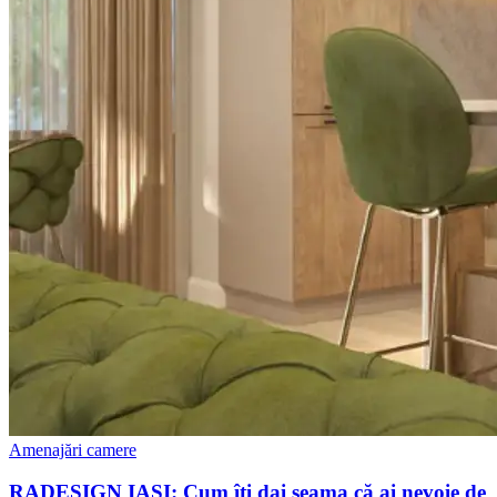
Amenajări camere
RADESIGN IAȘI: Cum îți dai seama că ai nevoie de