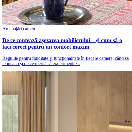
Amenajări camere
De ce contează așezarea mobilierului – și cum să o
faci corect pentru un confort maxim
Regulile pentru fluiditate și funcționalitate în fiecare cameră, când să
le încalci și de ce merită să experimentezi.