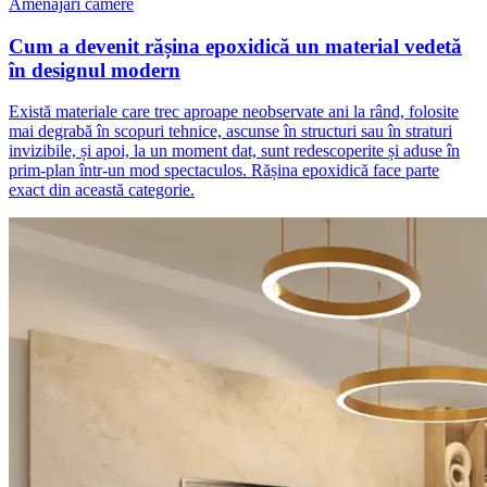
Amenajări camere
Cum a devenit rășina epoxidică un material vedetă
în designul modern
Există materiale care trec aproape neobservate ani la rând, folosite
mai degrabă în scopuri tehnice, ascunse în structuri sau în straturi
invizibile, și apoi, la un moment dat, sunt redescoperite și aduse în
prim-plan într-un mod spectaculos. Rășina epoxidică face parte
exact din această categorie.