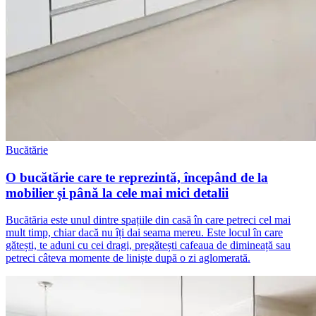
Bucătărie
O bucătărie care te reprezintă, începând de la
mobilier și până la cele mai mici detalii
Bucătăria este unul dintre spațiile din casă în care petreci cel mai
mult timp, chiar dacă nu îți dai seama mereu. Este locul în care
gătești, te aduni cu cei dragi, pregătești cafeaua de dimineață sau
petreci câteva momente de liniște după o zi aglomerată.