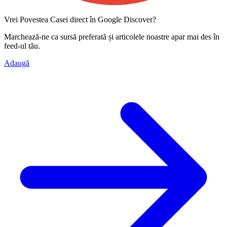
Vrei Povestea Casei direct în Google Discover?
Marchează-ne ca
sursă preferată
și articolele noastre apar mai des în
feed-ul tău.
Adaugă