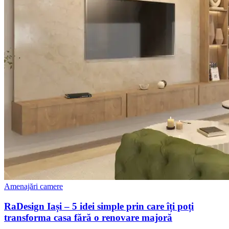
Amenajări camere
RaDesign Iași – 5 idei simple prin care îți poți
transforma casa fără o renovare majoră