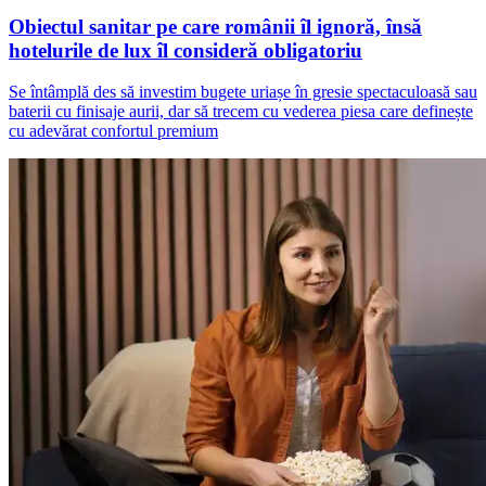
Obiectul sanitar pe care românii îl ignoră, însă
hotelurile de lux îl consideră obligatoriu
Se întâmplă des să investim bugete uriașe în gresie spectaculoasă sau
baterii cu finisaje aurii, dar să trecem cu vederea piesa care definește
cu adevărat confortul premium