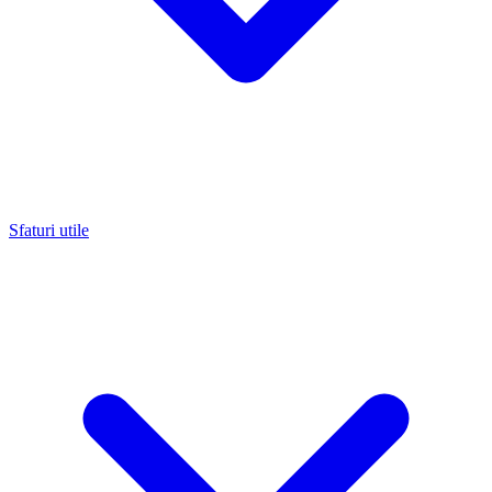
Sfaturi utile