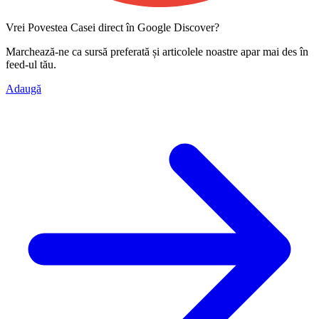
Vrei Povestea Casei direct în Google Discover?
Marchează-ne ca
sursă preferată
și articolele noastre apar mai des în
feed-ul tău.
Adaugă