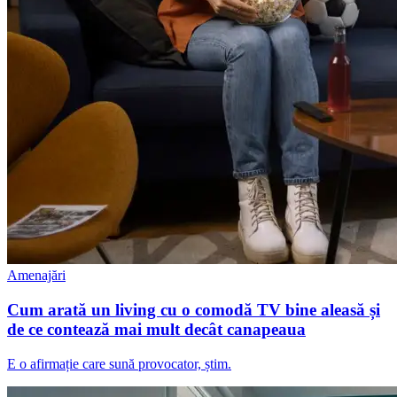
Amenajări
Cum arată un living cu o comodă TV bine aleasă și
de ce contează mai mult decât canapeaua
E o afirmație care sună provocator, știm.