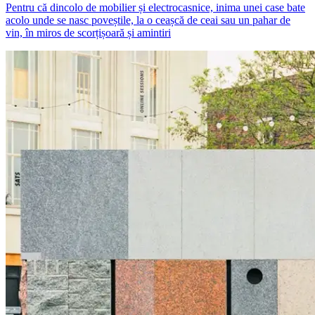
Pentru că dincolo de mobilier și electrocasnice, inima unei case bate
acolo unde se nasc poveștile, la o ceașcă de ceai sau un pahar de
vin, în miros de scorțișoară și amintiri