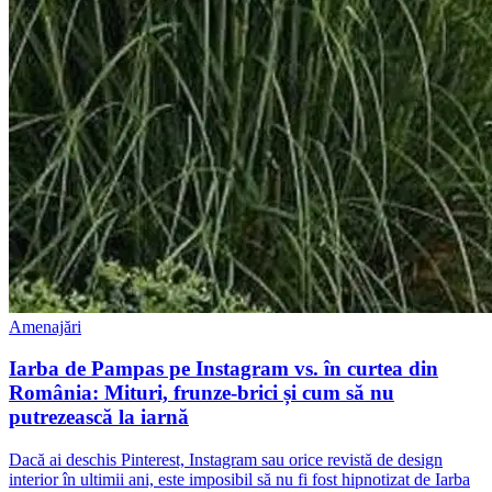
Amenajări
Iarba de Pampas pe Instagram vs. în curtea din
România: Mituri, frunze-brici și cum să nu
putrezească la iarnă
Dacă ai deschis Pinterest, Instagram sau orice revistă de design
interior în ultimii ani, este imposibil să nu fi fost hipnotizat de Iarba