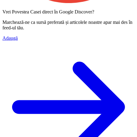
Vrei Povestea Casei direct în Google Discover?
Marchează-ne ca
sursă preferată
și articolele noastre apar mai des în
feed-ul tău.
Adaugă