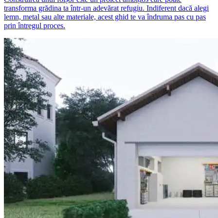
transforma grădina ta într-un adevărat refugiu. Indiferent dacă alegi
lemn, metal sau alte materiale, acest ghid te va îndruma pas cu pas
prin întregul proces.