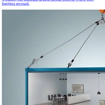
îngrijirea necesară.