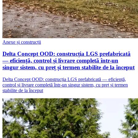
Anexe și construcții
Delta Concept OOD: construcția LGS prefabricată
— eficiență, control și livrare completă într-un
singur sistem, cu preț și termen stabilite de la început
Delta Concept OOD: construcția LGS prefabricată — eficiență,
control și livrare completă într-un singur sistem, cu preț și termen
stabilite de la început