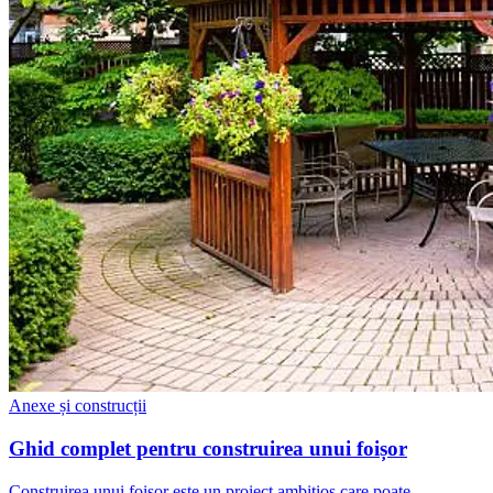
Anexe și construcții
Ghid complet pentru construirea unui foișor
Construirea unui foișor este un proiect ambițios care poate