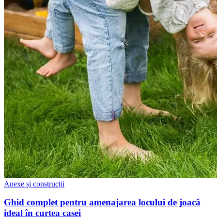
Anexe și construcții
Ghid complet pentru amenajarea locului de joacă
ideal în curtea casei