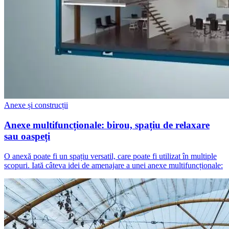
Anexe și construcții
Anexe multifuncționale: birou, spațiu de relaxare
sau oaspeți
O anexă poate fi un spațiu versatil, care poate fi utilizat în multiple
scopuri. Iată câteva idei de amenajare a unei anexe multifuncționale: