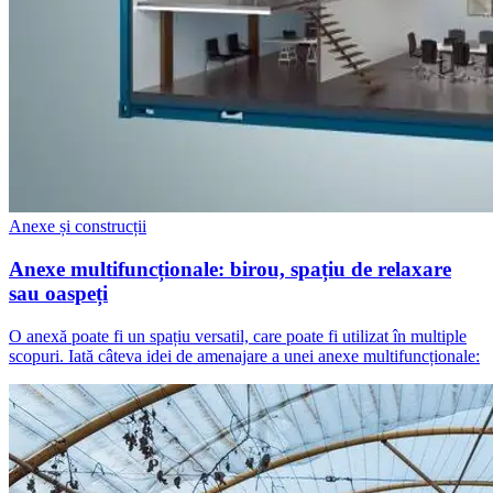
Anexe și construcții
Anexe multifuncționale: birou, spațiu de relaxare
sau oaspeți
O anexă poate fi un spațiu versatil, care poate fi utilizat în multiple
scopuri. Iată câteva idei de amenajare a unei anexe multifuncționale: