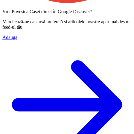
Vrei Povestea Casei direct în Google Discover?
Marchează-ne ca
sursă preferată
și articolele noastre apar mai des în
feed-ul tău.
Adaugă