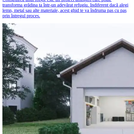
transforma grădina ta într-un adevărat refugiu. Indiferent dacă alegi
lemn, metal sau alte materiale, acest ghid te va îndruma pas cu pas
prin întregul proces.