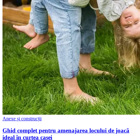
Anexe și construcții
Ghid complet pentru amenajarea locului de joacă
ideal în curtea casei