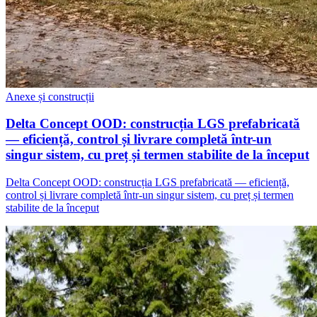
Anexe și construcții
Delta Concept OOD: construcția LGS prefabricată
— eficiență, control și livrare completă într-un
singur sistem, cu preț și termen stabilite de la început
Delta Concept OOD: construcția LGS prefabricată — eficiență,
control și livrare completă într-un singur sistem, cu preț și termen
stabilite de la început