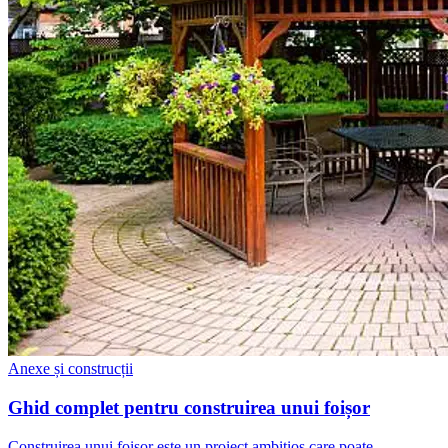
Anexe și construcții
Ghid complet pentru construirea unui foișor
Construirea unui foișor este un proiect ambițios care poate