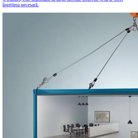
îngrijirea necesară.