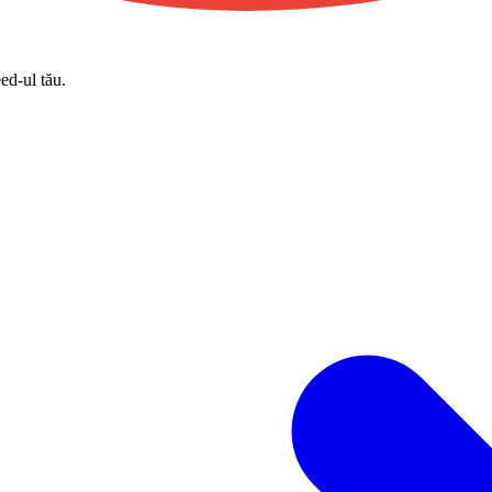
eed-ul tău.