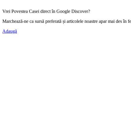
Vrei Povestea Casei direct în Google Discover?
Marchează-ne ca
sursă preferată
și articolele noastre apar mai des în f
Adaugă