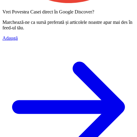
Vrei Povestea Casei direct în Google Discover?
Marchează-ne ca
sursă preferată
și articolele noastre apar mai des în
feed-ul tău.
Adaugă