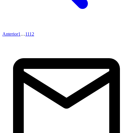
Anterior
1
…
11
12