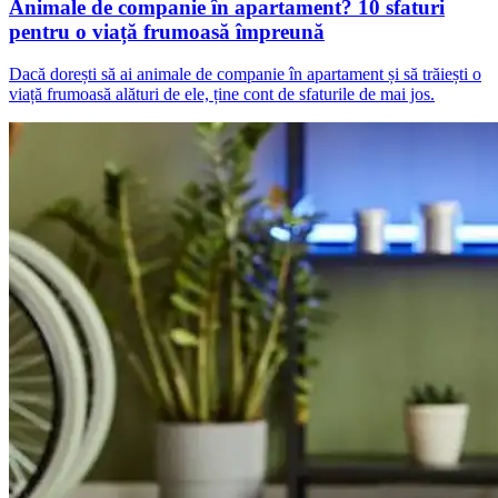
Animale de companie în apartament? 10 sfaturi
pentru o viață frumoasă împreună
Dacă dorești să ai animale de companie în apartament și să trăiești o
viață frumoasă alături de ele, ține cont de sfaturile de mai jos.