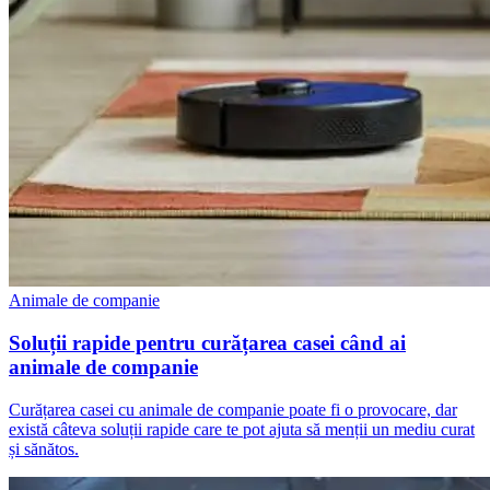
Animale de companie
Soluții rapide pentru curățarea casei când ai
animale de companie
Curățarea casei cu animale de companie poate fi o provocare, dar
există câteva soluții rapide care te pot ajuta să menții un mediu curat
și sănătos.