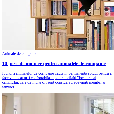
Animale de companie
10 piese de mobiler pentru animalele de companie
Iubitorii animalelor de companie cauta in permanenta solutii pentru a
face viata cat mai confortabila si pentru ceilalti "locatari" ai
caminului, care de multe ori sunt considerati adevarati membri ai
familiei.