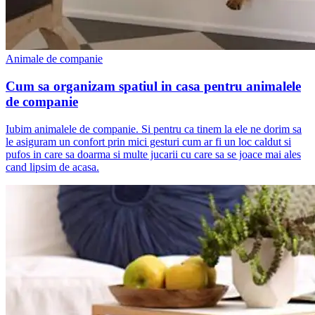
Animale de companie
Cum sa organizam spatiul in casa pentru animalele
de companie
Iubim animalele de companie. Si pentru ca tinem la ele ne dorim sa
le asiguram un confort prin mici gesturi cum ar fi un loc caldut si
pufos in care sa doarma si multe jucarii cu care sa se joace mai ales
cand lipsim de acasa.