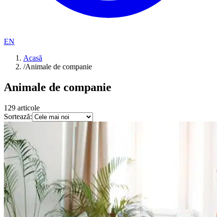
EN
Acasă
/
Animale de companie
Animale de companie
129
articole
Sortează: