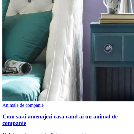
Animale de companie
Cum sa-ti amenajezi casa cand ai un animal de
companie