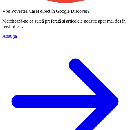
Vrei Povestea Casei direct în Google Discover?
Marchează-ne ca
sursă preferată
și articolele noastre apar mai des în
feed-ul tău.
Adaugă