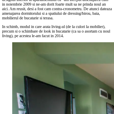
in noiembrie 2009 si ne-am dorit foarte mult sa ne prinda noul an
aici. Am reusit, desi a fost cam contra-cronometru. De atunci dateaza
amenajarea dormitorului si a spatiului de dressing/birou, baia,
mobilierul de bucatarie si terasa.
In schimb, modul in care arata living-ul (de la culori la mobilier),
precum si o schimbare de look in bucatarie (ca sa o asortam cu noul
living), pe acestea le-am facut in 2014.