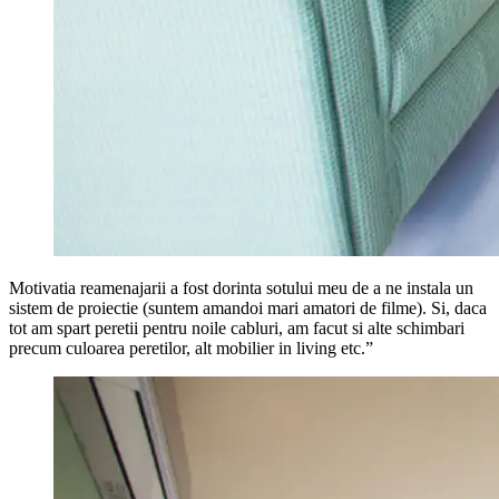
Motivatia reamenajarii a fost dorinta sotului meu de a ne instala un
sistem de proiectie (suntem amandoi mari amatori de filme). Si, daca
tot am spart peretii pentru noile cabluri, am facut si alte schimbari
precum culoarea peretilor, alt mobilier in living etc.”