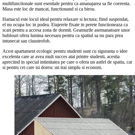
multifunctionale sunt esentiale pentru ca amanajarea sa fie coerenta.
Masa este loc de mancat, functionand si ca birou.
Hamacul este locul ideal pentru relaxare si lectura; fiind suspendat,
el nu ocupa loc in podea. Etajerele fixate in perete functioneaza ca
scari pentru a accesa zona de dormit. Geamurile asemanatoare unor
hublouri ofera lumina necesara pentru ca spatiul sa nu para prea
intunecat sau claustrofob.
Acest apartament ecologic pentru studenti sunt cu siguranta o idee
excelenta care ar avea mult succes atat printre studenti, acestia
apreciind in special intimitatea pe care o ofera un astfel de spatiu, cat
si pentru cei care isi doresc un trai simplu si econom.