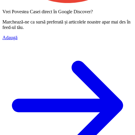
Vrei Povestea Casei direct în Google Discover?
Marchează-ne ca
sursă preferată
și articolele noastre apar mai des în
feed-ul tău.
Adaugă