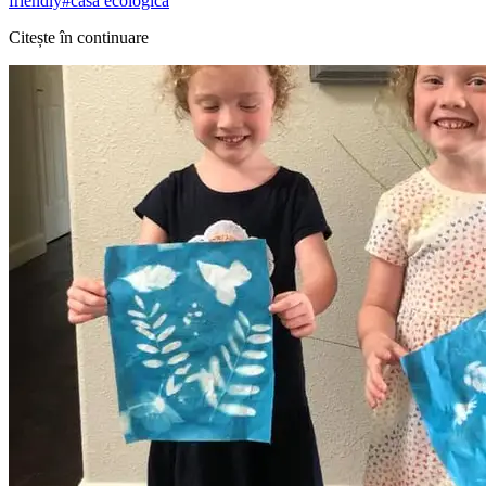
friendly
#
casa ecologica
Citește în continuare