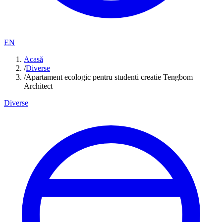
EN
Acasă
/
Diverse
/
Apartament ecologic pentru studenti creatie Tengbom
Architect
Diverse