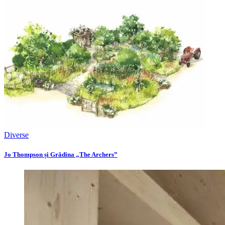
Diverse
Jo Thompson și Grădina „The Archers”