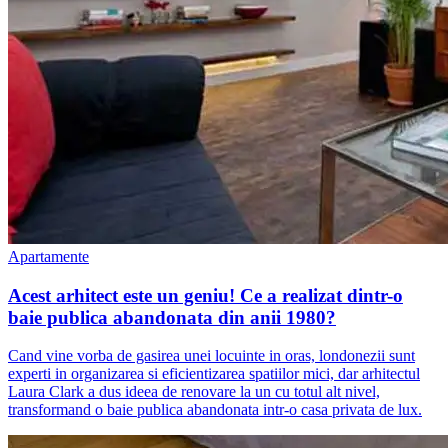
Apartamente
Acest arhitect este un geniu! Ce a realizat dintr-o
baie publica abandonata din anii 1980?
Cand vine vorba de gasirea unei locuinte in oras, londonezii sunt
experti in organizarea si eficientizarea spatiilor mici, dar arhitectul
Laura Clark a dus ideea de renovare la un cu totul alt nivel,
transformand o baie publica abandonata intr-o casa privata de lux.