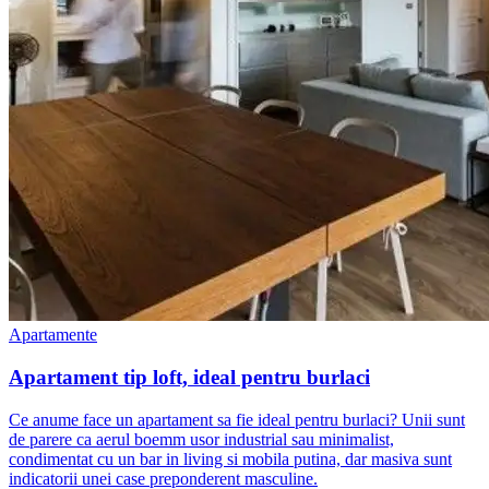
Apartamente
Apartament tip loft, ideal pentru burlaci
Ce anume face un apartament sa fie ideal pentru burlaci? Unii sunt
de parere ca aerul boemm usor industrial sau minimalist,
condimentat cu un bar in living si mobila putina, dar masiva sunt
indicatorii unei case preponderent masculine.