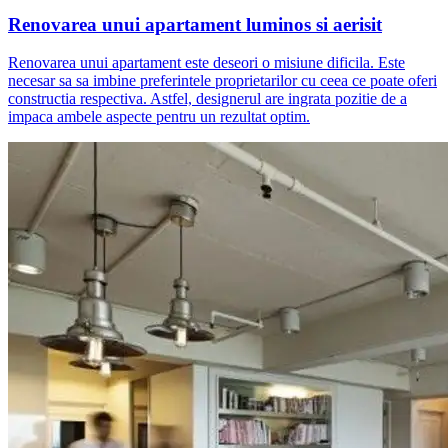
Renovarea unui apartament luminos si aerisit
Renovarea unui apartament este deseori o misiune dificila. Este
necesar sa sa imbine preferintele proprietarilor cu ceea ce poate oferi
constructia respectiva. Astfel, designerul are ingrata pozitie de a
impaca ambele aspecte pentru un rezultat optim.