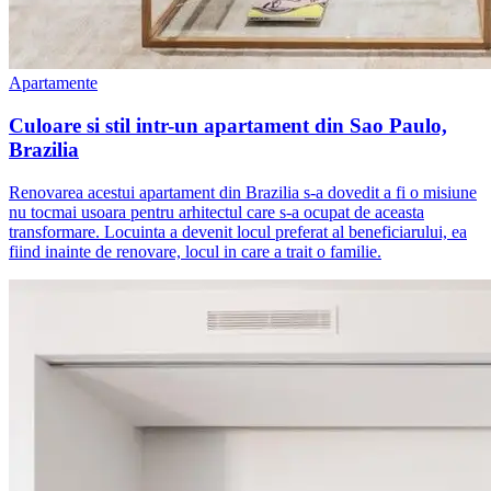
Apartamente
Culoare si stil intr-un apartament din Sao Paulo,
Brazilia
Renovarea acestui apartament din Brazilia s-a dovedit a fi o misiune
nu tocmai usoara pentru arhitectul care s-a ocupat de aceasta
transformare. Locuinta a devenit locul preferat al beneficiarului, ea
fiind inainte de renovare, locul in care a trait o familie.