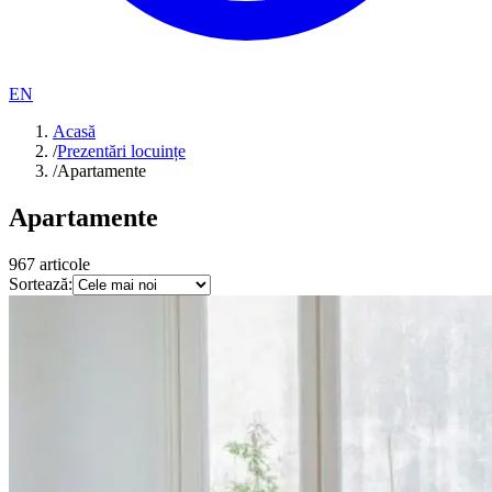
EN
Acasă
/
Prezentări locuințe
/
Apartamente
Apartamente
967
articole
Sortează: