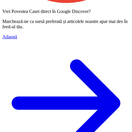
Vrei Povestea Casei direct în Google Discover?
Marchează-ne ca
sursă preferată
și articolele noastre apar mai des în
feed-ul tău.
Adaugă