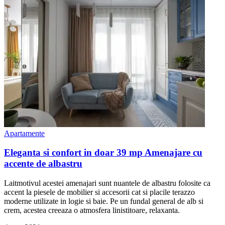
Apartamente
Eleganta si confort in doar 39 mp Amenajare cu
accente de albastru
Laitmotivul acestei amenajari sunt nuantele de albastru folosite ca
accent la piesele de mobilier si accesorii cat si placile terazzo
moderne utilizate in logie si baie. Pe un fundal general de alb si
crem, acestea creeaza o atmosfera linistitoare, relaxanta.