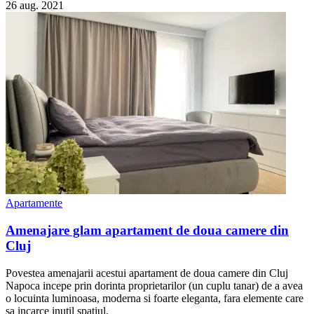
26 aug. 2021
Apartamente
Amenajare glam apartament de doua camere din
Cluj
Povestea amenajarii acestui apartament de doua camere din Cluj
Napoca incepe prin dorinta proprietarilor (un cuplu tanar) de a avea
o locuinta luminoasa, moderna si foarte eleganta, fara elemente care
sa incarce inutil spatiul.