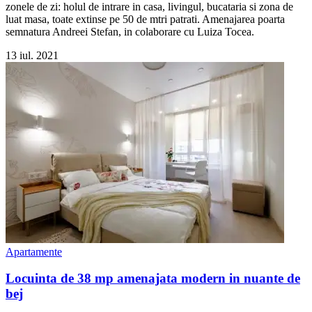
zonele de zi: holul de intrare in casa, livingul, bucataria si zona de
luat masa, toate extinse pe 50 de mtri patrati. Amenajarea poarta
semnatura Andreei Stefan, in colaborare cu Luiza Tocea.
13 iul. 2021
Apartamente
Locuinta de 38 mp amenajata modern in nuante de
bej