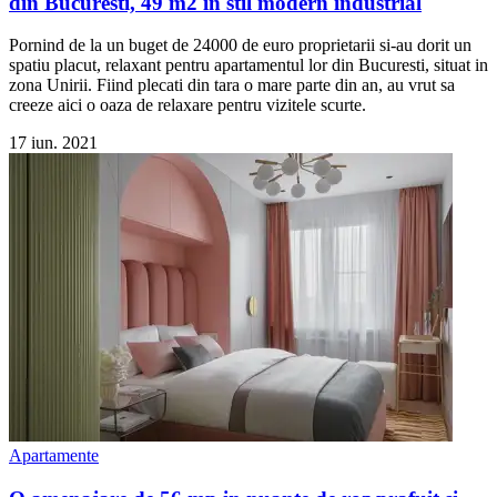
din Bucuresti, 49 m2 in stil modern industrial
Pornind de la un buget de 24000 de euro proprietarii si-au dorit un
spatiu placut, relaxant pentru apartamentul lor din Bucuresti, situat in
zona Unirii. Fiind plecati din tara o mare parte din an, au vrut sa
creeze aici o oaza de relaxare pentru vizitele scurte.
17 iun. 2021
Apartamente