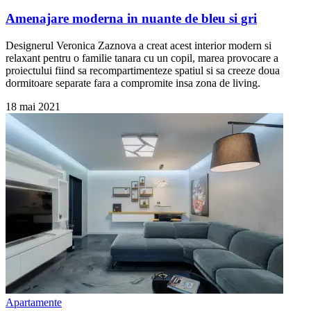
Amenajare moderna in nuante de bleu si gri
Designerul Veronica Zaznova a creat acest interior modern si
relaxant pentru o familie tanara cu un copil, marea provocare a
proiectului fiind sa recompartimenteze spatiul si sa creeze doua
dormitoare separate fara a compromite insa zona de living.
18 mai 2021
Apartamente