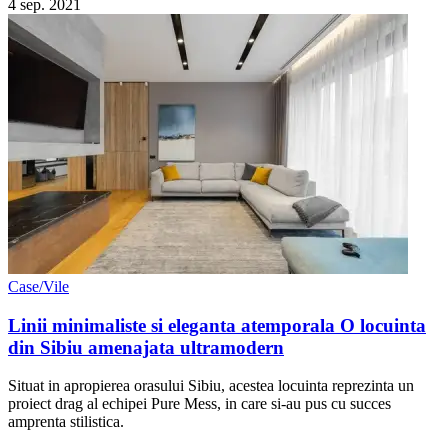
4 sep. 2021
Case/Vile
Linii minimaliste si eleganta atemporala O locuinta
din Sibiu amenajata ultramodern
Situat in apropierea orasului Sibiu, acestea locuinta reprezinta un
proiect drag al echipei Pure Mess, in care si-au pus cu succes
amprenta stilistica.