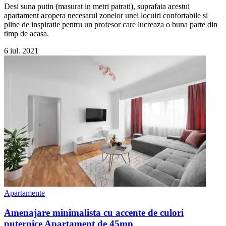
Desi suna putin (masurat in metri patrati), suprafata acestui
apartament acopera necesarul zonelor unei locuiri confortabile si
pline de inspiratie pentru un profesor care lucreaza o buna parte din
timp de acasa.
6 iul. 2021
Apartamente
Amenajare minimalista cu accente de culori
puternice Apartament de 45mp