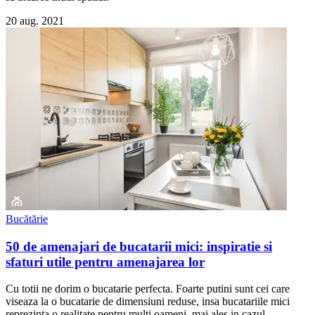
20 aug. 2021
Bucătărie
50 de amenajari de bucatarii mici: inspiratie si
sfaturi utile pentru amenajarea lor
Cu totii ne dorim o bucatarie perfecta. Foarte putini sunt cei care
viseaza la o bucatarie de dimensiuni reduse, insa bucatariile mici
reprezinta o realitate pentru multi oameni, mai ales in cazul