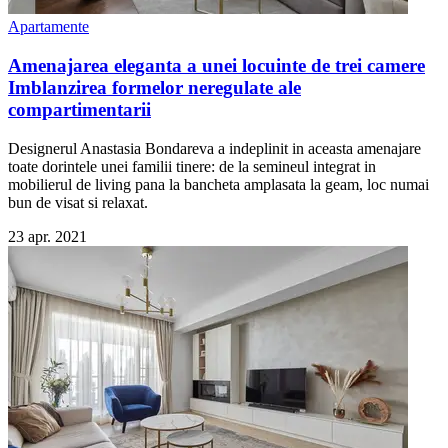
Apartamente
Amenajarea eleganta a unei locuinte de trei camere
Imblanzirea formelor neregulate ale
compartimentarii
Designerul Anastasia Bondareva a indeplinit in aceasta amenajare
toate dorintele unei familii tinere: de la semineul integrat in
mobilierul de living pana la bancheta amplasata la geam, loc numai
bun de visat si relaxat.
23 apr. 2021