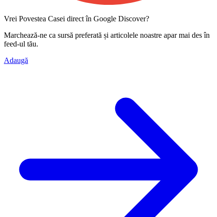
Vrei Povestea Casei direct în Google Discover?
Marchează-ne ca
sursă preferată
și articolele noastre apar mai des în
feed-ul tău.
Adaugă