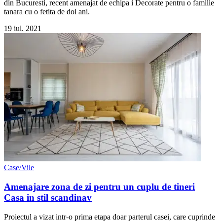
din Bucuresti, recent amenajat de echipa i Decorate pentru o familie
tanara cu o fetita de doi ani.
19 iul. 2021
Case/Vile
Amenajare zona de zi pentru un cuplu de tineri
Casa in stil scandinav
Proiectul a vizat intr-o prima etapa doar parterul casei, care cuprinde