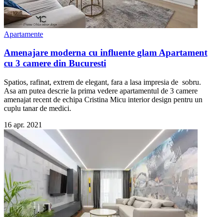
Apartamente
Amenajare moderna cu influente glam Apartament
cu 3 camere din Bucuresti
Spatios, rafinat, extrem de elegant, fara a lasa impresia de sobru.
Asa am putea descrie la prima vedere apartamentul de 3 camere
amenajat recent de echipa Cristina Micu interior design pentru un
cuplu tanar de medici.
16 apr. 2021