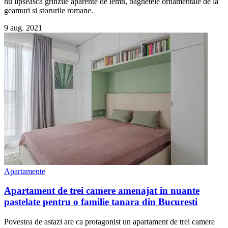
nu lipseasca grinzile aparente de lemn, baghetele ornamentale de la
geamuri si storurile romane.
9 aug. 2021
Apartamente
Apartament de trei camere amenajat in nuante
pastelate pentru o familie tanara din Bucuresti
Povestea de astazi are ca protagonist un apartament de trei camere