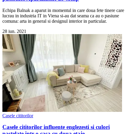
Echipa Balnak a aparut in momentul in care doua fete tinere care
lucrau in industria IT in Viena si-au dat seama ca au o pasiune
comuna: arta in general si designul interior in particular.
28 iun. 2021
Casele cititorilor
Casele cititorilor influente englezesti si culori
pastelate intr-o casa cu doua etaje