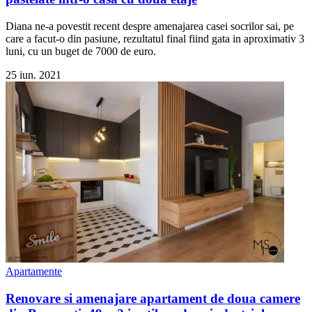
Diana ne-a povestit recent despre amenajarea casei socrilor sai, pe
care a facut-o din pasiune, rezultatul final fiind gata in aproximativ 3
luni, cu un buget de 7000 de euro.
25 iun. 2021
Apartamente
Renovare si amenajare apartament de doua camere