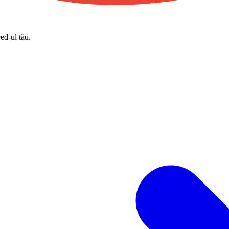
eed-ul tău.