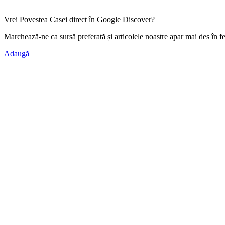
Vrei Povestea Casei direct în Google Discover?
Marchează-ne ca
sursă preferată
și articolele noastre apar mai des în f
Adaugă