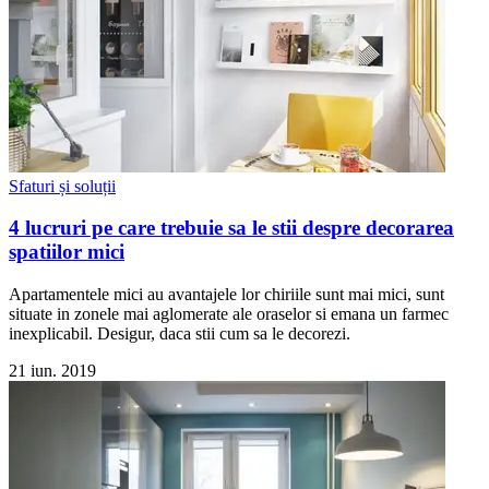
Sfaturi și soluții
4 lucruri pe care trebuie sa le stii despre decorarea
spatiilor mici
Apartamentele mici au avantajele lor chiriile sunt mai mici, sunt
situate in zonele mai aglomerate ale oraselor si emana un farmec
inexplicabil. Desigur, daca stii cum sa le decorezi.
21 iun. 2019