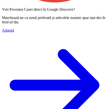
Vrei Povestea Casei direct în Google Discover?
Marchează-ne ca
sursă preferată
și articolele noastre apar mai des în
feed-ul tău.
Adaugă