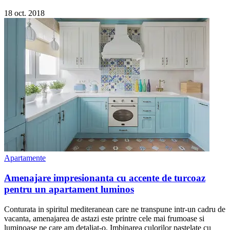
18 oct. 2018
Apartamente
Amenajare impresionanta cu accente de turcoaz
pentru un apartament luminos
Conturata in spiritul mediteranean care ne transpune intr-un cadru de
vacanta, amenajarea de astazi este printre cele mai frumoase si
luminoase pe care am detaliat-o. Imbinarea culorilor pastelate cu