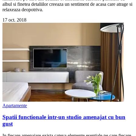
albul si finetea detaliilor creeaza un sentiment de acasa care atrage si
relaxeaza deopotriva.
17 oct. 2018
Apartamente
Spatii functionale intr-un studio amenajat cu bun
gust
In fiecare amenajare exista cateva elemente esentiale pe care fiecare