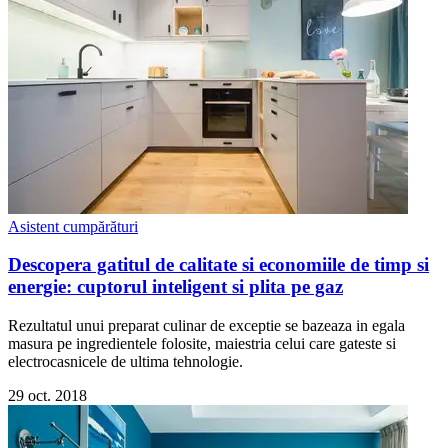
Asistent cumpărături
Descopera gatitul de calitate si economiile de timp si
energie: cuptorul inteligent si plita pe gaz
Rezultatul unui preparat culinar de exceptie se bazeaza in egala
masura pe ingredientele folosite, maiestria celui care gateste si
electrocasnicele de ultima tehnologie.
29 oct. 2018