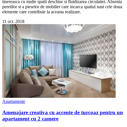
tinereasca cu multe spatii deschise si fluidizarea circulatiei. Absenta
peretilor si a pieselor de mobilier care incarca spatiul sunt cele doua
elemente care contribuie la aceasta realizare.
11 oct. 2018
Apartamente
Amenajare creativa cu accente de turcoaz pentru un
apartament cu 2 camere