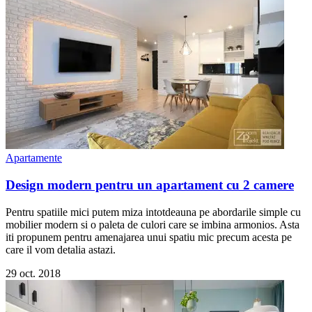
Apartamente
Design modern pentru un apartament cu 2 camere
Pentru spatiile mici putem miza intotdeauna pe abordarile simple cu
mobilier modern si o paleta de culori care se imbina armonios. Asta
iti propunem pentru amenajarea unui spatiu mic precum acesta pe
care il vom detalia astazi.
29 oct. 2018