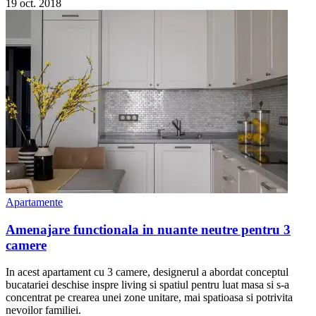
19 oct. 2018
Apartamente
Amenajare functionala in nuante neutre pentru 3
camere
In acest apartament cu 3 camere, designerul a abordat conceptul
bucatariei deschise inspre living si spatiul pentru luat masa si s-a
concentrat pe crearea unei zone unitare, mai spatioasa si potrivita
nevoilor familiei.