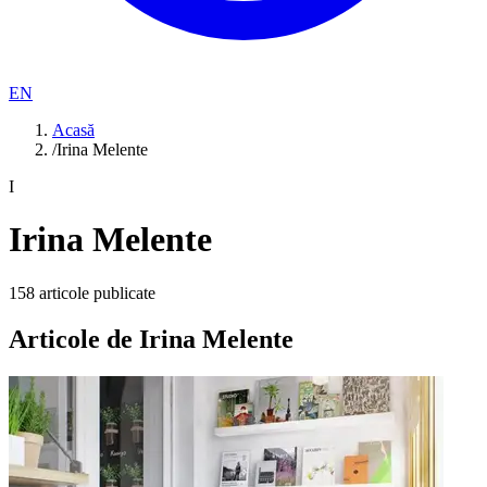
EN
Acasă
/
Irina Melente
I
Irina Melente
158
articole publicate
Articole de
Irina Melente