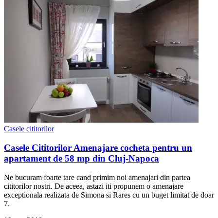
Casele cititorilor
Casele Cititorilor Amenajare cocheta pentru un
apartament de 58 mp din Cluj-Napoca
Ne bucuram foarte tare cand primim noi amenajari din partea
cititorilor nostri. De aceea, astazi iti propunem o amenajare
exceptionala realizata de Simona si Rares cu un buget limitat de doar
7.