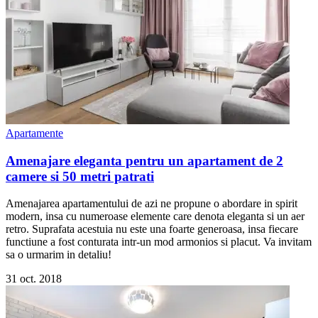
Apartamente
Amenajare eleganta pentru un apartament de 2
camere si 50 metri patrati
Amenajarea apartamentului de azi ne propune o abordare in spirit
modern, insa cu numeroase elemente care denota eleganta si un aer
retro. Suprafata acestuia nu este una foarte generoasa, insa fiecare
functiune a fost conturata intr-un mod armonios si placut. Va invitam
sa o urmarim in detaliu!
31 oct. 2018