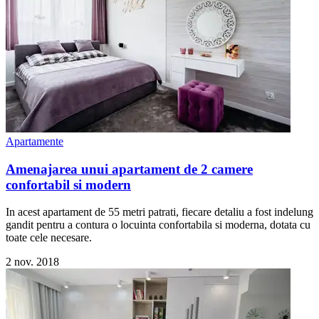
Apartamente
Amenajarea unui apartament de 2 camere
confortabil si modern
In acest apartament de 55 metri patrati, fiecare detaliu a fost indelung
gandit pentru a contura o locuinta confortabila si moderna, dotata cu
toate cele necesare.
2 nov. 2018