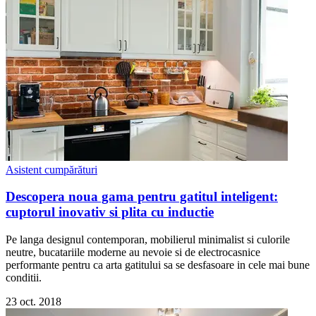
Asistent cumpărături
Descopera noua gama pentru gatitul inteligent:
cuptorul inovativ si plita cu inductie
Pe langa designul contemporan, mobilierul minimalist si culorile
neutre, bucatariile moderne au nevoie si de electrocasnice
performante pentru ca arta gatitului sa se desfasoare in cele mai bune
conditii.
23 oct. 2018