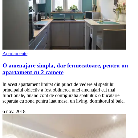
Apartamente
O amenajare simpla, dar fermecatoare, pentru un
apartament cu 2 camere
In acest apartament limitat din punct de vedere al spatiului
principalul obiectiv a fost obtinerea unei amenajari cat mai
functionale, tinand cont de configuratia spatiului: o bucatarie
separata cu zona pentru luat masa, un living, dormitorul si baia.
6 nov. 2018