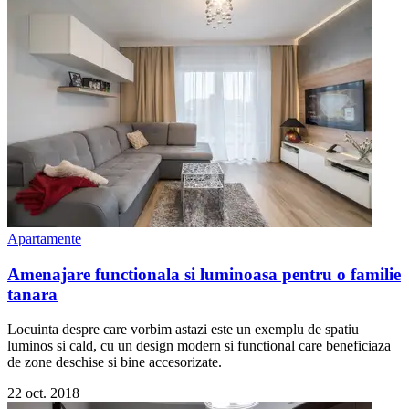
Apartamente
Amenajare functionala si luminoasa pentru o familie
tanara
Locuinta despre care vorbim astazi este un exemplu de spatiu
luminos si cald, cu un design modern si functional care beneficiaza
de zone deschise si bine accesorizate.
22 oct. 2018