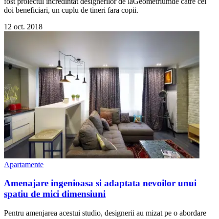
fost proiectul incredintat designerilor de laGeometriumde catre cei
doi beneficiari, un cuplu de tineri fara copii.
12 oct. 2018
Apartamente
Amenajare ingenioasa si adaptata nevoilor unui
spatiu de mici dimensiuni
Pentru amenjarea acestui studio, designerii au mizat pe o abordare