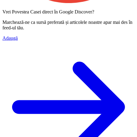
Vrei Povestea Casei direct în Google Discover?
Marchează-ne ca
sursă preferată
și articolele noastre apar mai des în
feed-ul tău.
Adaugă