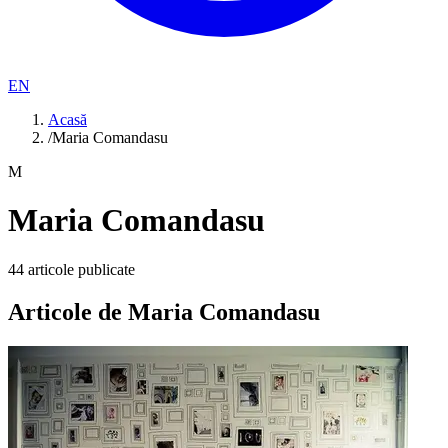
EN
Acasă
/
Maria Comandasu
M
Maria Comandasu
44
articole publicate
Articole de
Maria Comandasu