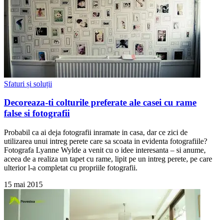
Sfaturi și soluții
Decoreaza-ti colturile preferate ale casei cu rame
false si fotografii
Probabil ca ai deja fotografii inramate in casa, dar ce zici de
utilizarea unui intreg perete care sa scoata in evidenta fotografiile?
Fotografa Lyanne Wylde a venit cu o idee interesanta – si anume,
aceea de a realiza un tapet cu rame, lipit pe un intreg perete, pe care
ulterior l-a completat cu propriile fotografii.
15 mai 2015