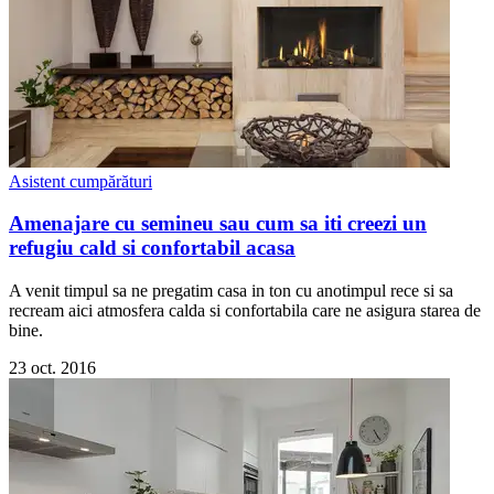
Asistent cumpărături
Amenajare cu semineu sau cum sa iti creezi un
refugiu cald si confortabil acasa
A venit timpul sa ne pregatim casa in ton cu anotimpul rece si sa
recream aici atmosfera calda si confortabila care ne asigura starea de
bine.
23 oct. 2016