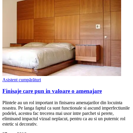
Asistent cumpărături
Finisaje care pun in valoare o amenajare
Plintele au un rol important in finisarea amenajarilor din locuinta
noastra. Pe langa faptul ca sunt functionale si ascund imperfectiunile
podelei, acestea fac trecerea mai usor intre parchet si perete,
eliminand impactul vizual neplacut, pentru ca au si un puternic rol
estetic si decorativ.