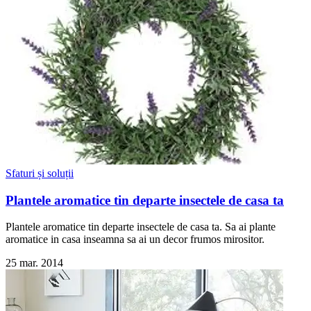
Sfaturi și soluții
Plantele aromatice tin departe insectele de casa ta
Plantele aromatice tin departe insectele de casa ta. Sa ai plante
aromatice in casa inseamna sa ai un decor frumos mirositor.
25 mar. 2014