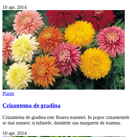
10 apr. 2014
Plante
Crizantema de gradina
Crizantema de gradina este floarea toamnei. In popor crizantemele
se mai numesc si tufanele, dumitrite sau margarete de toamna.
10 apr. 2014