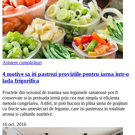
Asistent cumpărături
4 motive sa iti pastrezi proviziile pentru iarna intr-o
lada frigorifica
Fructele din sezonul de toamna sau legumele sanatoase pot fi
conservate si in perioada iernii prin cea mai simpla si eficienta
metoda congelarea. Astfel, te poti bucura in plina iarna de prajituri
cu fructe sau amestecuri de legume, care isi pastreaza in totalitate
aroma si calitatile nutritive.
16 oct. 2016