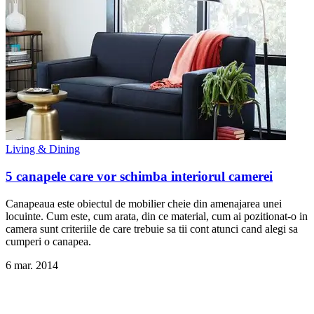
Living & Dining
5 canapele care vor schimba interiorul camerei
Canapeaua este obiectul de mobilier cheie din amenajarea unei
locuinte. Cum este, cum arata, din ce material, cum ai pozitionat-o in
camera sunt criteriile de care trebuie sa tii cont atunci cand alegi sa
cumperi o canapea.
6 mar. 2014