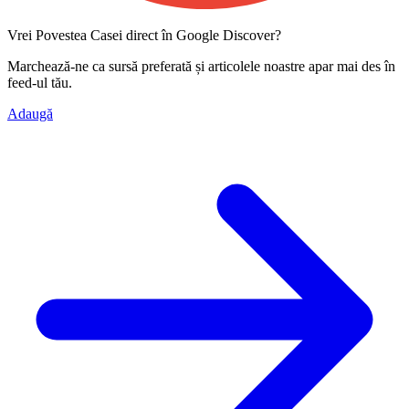
Vrei Povestea Casei direct în Google Discover?
Marchează-ne ca
sursă preferată
și articolele noastre apar mai des în
feed-ul tău.
Adaugă