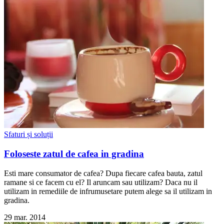
Sfaturi și soluții
Foloseste zatul de cafea in gradina
Esti mare consumator de cafea? Dupa fiecare cafea bauta, zatul
ramane si ce facem cu el? Il aruncam sau utilizam? Daca nu il
utilizam in remediile de infrumusetare putem alege sa il utilizam in
gradina.
29 mar. 2014