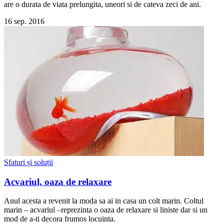
are o durata de viata prelungita, uneori si de cateva zeci de ani.
16 sep. 2016
Sfaturi și soluții
Acvariul, oaza de relaxare
Anul acesta a revenit la moda sa ai in casa un colt marin. Coltul
marin – acvariul –reprezinta o oaza de relaxare si liniste dar si un
mod de a-ti decora frumos locuinta.