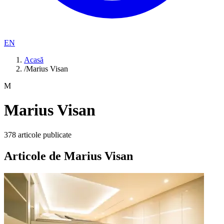
EN
Acasă
/
Marius Visan
M
Marius Visan
378
articole publicate
Articole de
Marius Visan