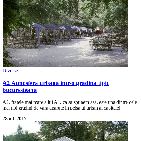
Diverse
A2 Atmosfera urbana intr-o gradina tipic
bucuresteana
A2, fratele mai mare a lui A1, ca sa spunem asa, este una dintre cele
mai noi gradini de vara aparute in peisajul urban al capitalei.
28 iul. 2015