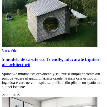
Case/Vile
5 modele de casute eco-friendly, adevarate bijuterii
ale arhitecturii
Spuneti-le minimaliste,eco-friendly sau pur si simplu eficiente din
punt de vedere al spatiului, aceste casute ne arata cateva moduri
ingenioase care ne vor inspira sa profitam din plin de un spatiu mic
al unei locuinte.
27 iul. 2015