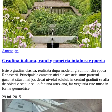
Amenajări
Gradina italiana, cand geometria intalneste poezia
Este o gradina clasica, realizata dupa modelul gradinilor din epoca
Renasterii. Principalele caracteristici ale acesteia sunt: parterul
gazonat situat mai jos decat nivelul solului, in centrul gradinii se afla
de obicei o statuie sau o fantana arteziana, iar vegetatia este tunsa in
forme geometrice.
29 iul. 2015