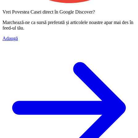
Vrei Povestea Casei direct în Google Discover?
Marchează-ne ca
sursă preferată
și articolele noastre apar mai des în
feed-ul tău.
Adaugă