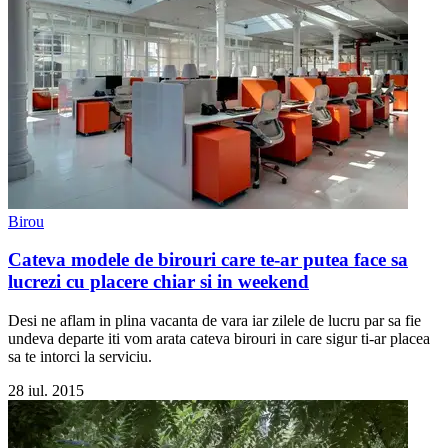
Birou
Cateva modele de birouri care te-ar putea face sa
lucrezi cu placere chiar si in weekend
Desi ne aflam in plina vacanta de vara iar zilele de lucru par sa fie
undeva departe iti vom arata cateva birouri in care sigur ti-ar placea
sa te intorci la serviciu.
28 iul. 2015