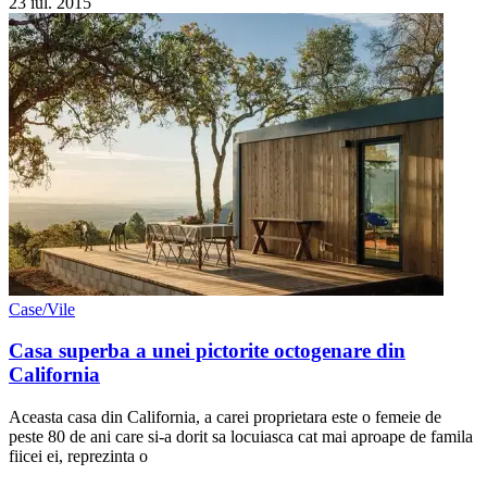
23 iul. 2015
Case/Vile
Casa superba a unei pictorite octogenare din
California
Aceasta casa din California, a carei proprietara este o femeie de
peste 80 de ani care si-a dorit sa locuiasca cat mai aproape de famila
fiicei ei, reprezinta o