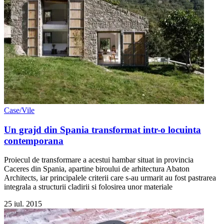
Case/Vile
Un grajd din Spania transformat intr-o locuinta
contemporana
Proiecul de transformare a acestui hambar situat in provincia
Caceres din Spania, apartine biroului de arhitectura Abaton
Architects, iar principalele criterii care s-au urmarit au fost pastrarea
integrala a structurii cladirii si folosirea unor materiale
25 iul. 2015