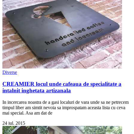
Diverse
CREAMIER locul unde cafeaua de specialitate a
intalnit inghetata artizanala
In incercarea noastra de a gasi localuri de vara unde sa ne petrecem
timpul liber am simtit nevoia sa improspatam aceasta lista cu ceva
mai special. Asa am dat de
24 iul. 2015