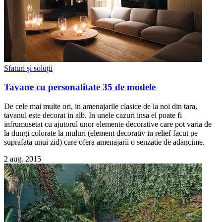
Sfaturi și soluții
Tavane cu personalitate 35 de modele
De cele mai multe ori, in amenajarile clasice de la noi din tara,
tavanul este decorat in alb. In unele cazuri insa el poate fi
infrumusetat cu ajutorul unor elemente decorative care pot varia de
la dungi colorate la muluri (element decorativ in relief facut pe
suprafata unui zid) care ofera amenajarii o senzatie de adancime.
2 aug. 2015