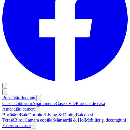
Prezentări locuințe
Casele cititorilor
Apartamente
Case / Vile
Proiecte de casă
Amenajări camere
Bucătărie
Baie
Dormitor
Living & Dining
Balcon și
Terasă
Birou
Camera copiilor
Mansardă & Hol
Mobilier și decorațiuni
Exteriorul casei