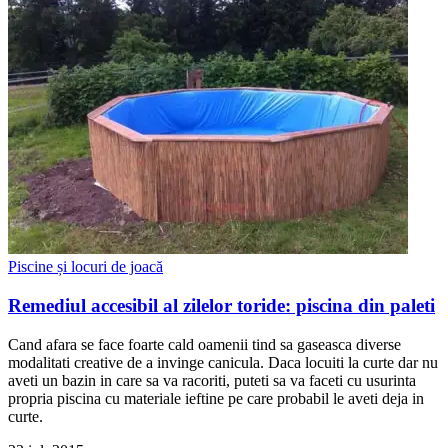
Piscine și locuri de joacă
Remediul accesibil al zilelor toride: piscina din paleti
Cand afara se face foarte cald oamenii tind sa gaseasca diverse
modalitati creative de a invinge canicula. Daca locuiti la curte dar nu
aveti un bazin in care sa va racoriti, puteti sa va faceti cu usurinta
propria piscina cu materiale ieftine pe care probabil le aveti deja in
curte.