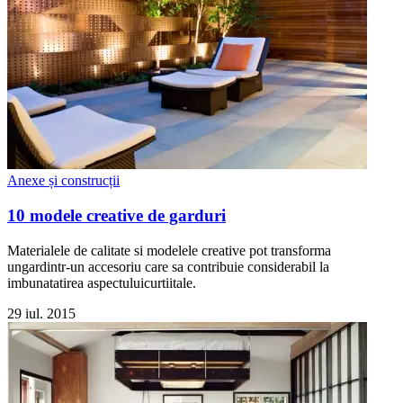
Anexe și construcții
10 modele creative de garduri
Materialele de calitate si modelele creative pot transforma
ungardintr-un accesoriu care sa contribuie considerabil la
imbunatatirea aspectuluicurtiitale.
29 iul. 2015