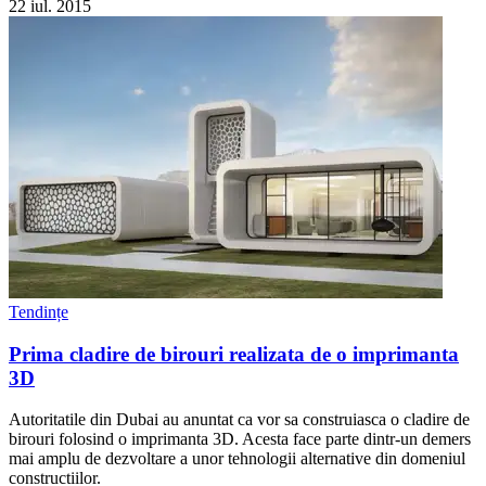
22 iul. 2015
Tendințe
Prima cladire de birouri realizata de o imprimanta
3D
Autoritatile din Dubai au anuntat ca vor sa construiasca o cladire de
birouri folosind o imprimanta 3D. Acesta face parte dintr-un demers
mai amplu de dezvoltare a unor tehnologii alternative din domeniul
constructiilor.