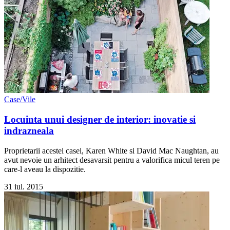
Case/Vile
Locuinta unui designer de interior: inovatie si
indrazneala
Proprietarii acestei casei, Karen White si David Mac Naughtan, au
avut nevoie un arhitect desavarsit pentru a valorifica micul teren pe
care-l aveau la dispozitie.
31 iul. 2015