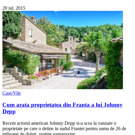
20 iul. 2015
Case/Vile
Cum arata proprietatea din Franta a lui Johnny
Depp
Recent actorul american Johnny Depp si-a scos la vanzare o
proprietate pe care o detine in sudul Frantei pentru suma de 26 de
milioane de dolari, sustine usmagazine.