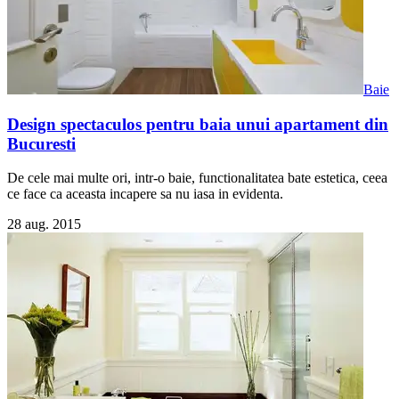
Baie
Design spectaculos pentru baia unui apartament din
Bucuresti
De cele mai multe ori, intr-o baie, functionalitatea bate estetica, ceea
ce face ca aceasta incapere sa nu iasa in evidenta.
28 aug. 2015