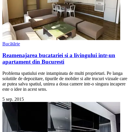
Bucătărie
Reamenajarea bucatariei si a livingului intr-un
apartament din Bucuresti
Problema spatiului este intampinata de multi proprietari. Pe langa
solutiile de depozitare, tipurile de mobiler si alte trucuri vizuale care
ar putea salva spatiul, unirea a doua camere intr-o singura incapere
este o idee in acest sens.
5 sep. 2015