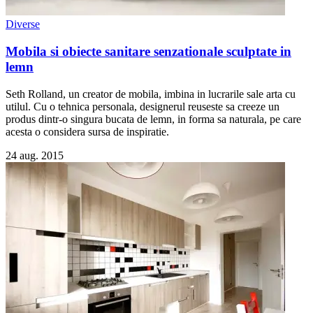
Diverse
Mobila si obiecte sanitare senzationale sculptate in
lemn
Seth Rolland, un creator de mobila, imbina in lucrarile sale arta cu
utilul. Cu o tehnica personala, designerul reuseste sa creeze un
produs dintr-o singura bucata de lemn, in forma sa naturala, pe care
acesta o considera sursa de inspiratie.
24 aug. 2015