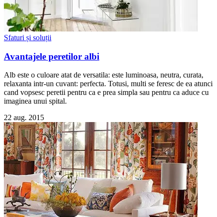
Sfaturi și soluții
Avantajele peretilor albi
Alb este o culoare atat de versatila: este luminoasa, neutra, curata,
relaxanta intr-un cuvant: perfecta. Totusi, multi se feresc de ea atunci
cand vopsesc peretii pentru ca e prea simpla sau pentru ca aduce cu
imaginea unui spital.
22 aug. 2015