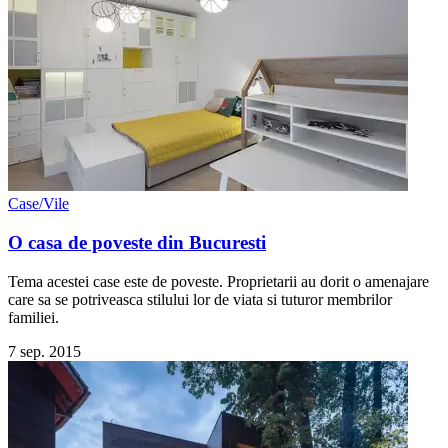
Case/Vile
O casa de poveste din Bucuresti
Tema acestei case este de poveste. Proprietarii au dorit o amenajare
care sa se potriveasca stilului lor de viata si tuturor membrilor
familiei.
7 sep. 2015