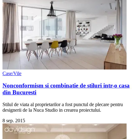
Case/Vile
Nonconformism si combinatie de stiluri intr-o casa
din Bucuresti
Stilul de viata al proprietarilor a fost punctul de plecare pentru
designerii de la Nuca Studio in crearea proiectului.
8 sep. 2015