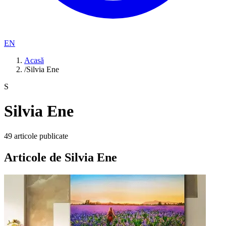
EN
Acasă
/
Silvia Ene
S
Silvia Ene
49
articole publicate
Articole de
Silvia Ene