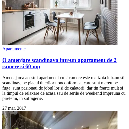
Apartamente
O amenjare scandinava intr-un apartament de 2
camere si 60 mp
Amenajarea acestui apartament cu 2 camere este realizata intr-un stil
scandinav, pe placul tinerilor nonconformisti care sunt mereu pe
fuga, sunt pasionati de jobul lor si de calatorii, dar tin foarte mult si
la timpul de relaxare de acasa sau de serile de weekend impreuna cu
prietenii, in sufragerie.
27 mar. 2017