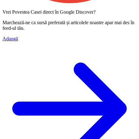
Vrei Povestea Casei direct în Google Discover?
Marchează-ne ca
sursă preferată
și articolele noastre apar mai des în
feed-ul tău.
Adaugă