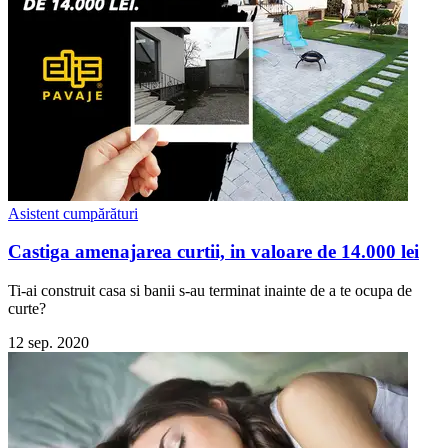
Asistent cumpărături
Castiga amenajarea curtii, in valoare de 14.000 lei
Ti-ai construit casa si banii s-au terminat inainte de a te ocupa de
curte?
12 sep. 2020