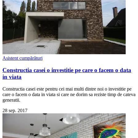
Asistent cumpărături
Constructia casei o investitie pe care o facem o data
in viata
Constructia casei este pentru cei mai multi dintre noi o investitie pe
care o facem o data in viata si care ne dorim sa reziste timp de cateva
generatii.
28 sep. 2017