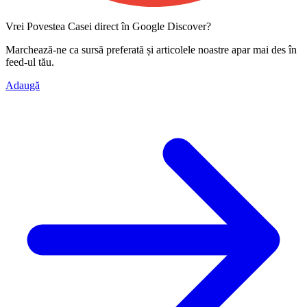
Vrei Povestea Casei direct în Google Discover?
Marchează-ne ca
sursă preferată
și articolele noastre apar mai des în
feed-ul tău.
Adaugă