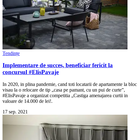
Tendințe
Implementare de succes, beneficiar fericit la
concursul #ElisPavaje
In 2020, in plina pandemie, cand toti locatarii de apartamente la bloc
visau la o relocare de tip „casa pe pamant, cu un pui de curte”,
#ElisPavaje a organizat competitia „Castiga amenajarea curtii in
valoare de 14.000 de lei!.
17 sep. 2021