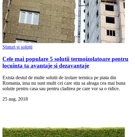
Sfaturi și soluții
Cele mai populare 5 solutii termoizolatoare pentru
locuinta ta avantaje si dezavantaje
Exista destul de multe solutii de izolare termica pe piata din
Romania, insa nu sunt multi cei care stiu sa aleaga cea mai buna
solutie pentru casa sau pentru cladirea pe care vor sa o ridice.
25 aug. 2018