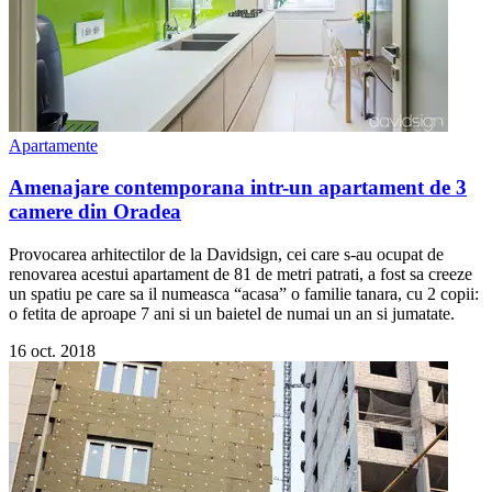
Apartamente
Amenajare contemporana intr-un apartament de 3
camere din Oradea
Provocarea arhitectilor de la Davidsign, cei care s-au ocupat de
renovarea acestui apartament de 81 de metri patrati, a fost sa creeze
un spatiu pe care sa il numeasca “acasa” o familie tanara, cu 2 copii:
o fetita de aproape 7 ani si un baietel de numai un an si jumatate.
16 oct. 2018