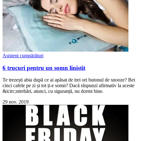
Asistent cumpărături
6 trucuri pentru un somn linistit
Te trezești abia după ce ai apăsat de trei ori butonul de snooze? Bei
cinci cafele pe zi și tot ți-e somn? Dacă răspunzi afirmativ la aceste
&icirc;ntrebări, atunci, cu siguranță, nu dormi bine.
29 nov. 2019