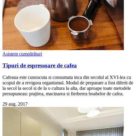
Asistent cumpărături
Tipuri de espressoare de cafea
​Cafeaua este cunoscuta si consumata inca din secolul al XVI-lea cu
scopul de a revigora organismul. Modul de preparare a fost diferit de
la secol la secol si de la o cultura la alta, dar aproape toate metodele
presupuneau: prajirea, macinarea si fierberea boabelor de cafea.
29 aug. 2017