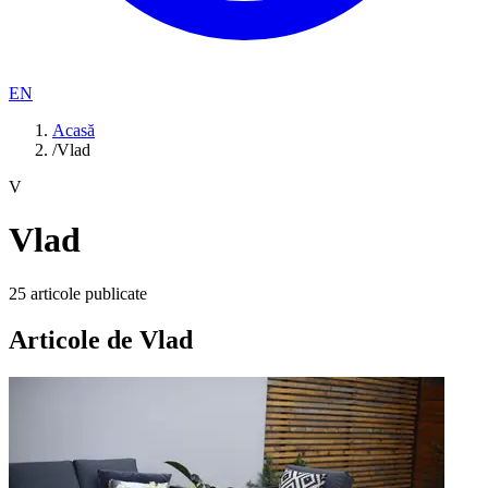
EN
Acasă
/
Vlad
V
Vlad
25
articole publicate
Articole de
Vlad