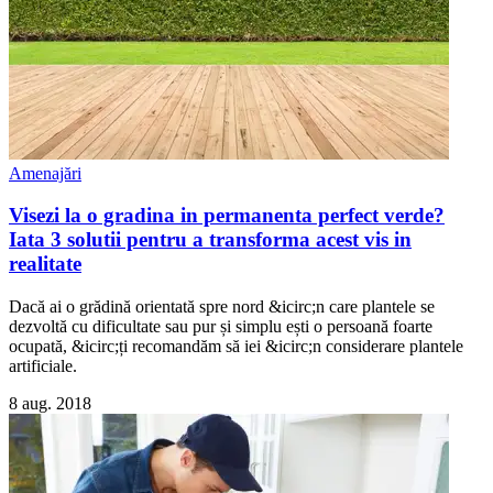
Amenajări
Visezi la o gradina in permanenta perfect verde?
Iata 3 solutii pentru a transforma acest vis in
realitate
Dacă ai o grădină orientată spre nord &icirc;n care plantele se
dezvoltă cu dificultate sau pur și simplu ești o persoană foarte
ocupată, &icirc;ți recomandăm să iei &icirc;n considerare plantele
artificiale.
8 aug. 2018