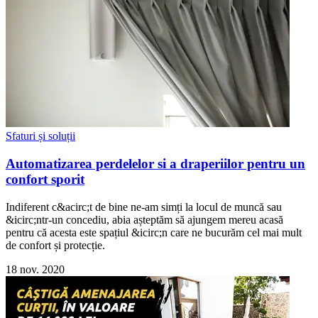
Sfaturi și soluții
Automatizarea perdelelor si a draperiilor pentru un
confort sporit
Indiferent c&acirc;t de bine ne-am simți la locul de muncă sau
&icirc;ntr-un concediu, abia așteptăm să ajungem mereu acasă
pentru că acesta este spațiul &icirc;n care ne bucurăm cel mai mult
de confort și protecție.
18 nov. 2020