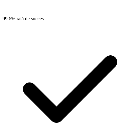
99.6% rată de succes