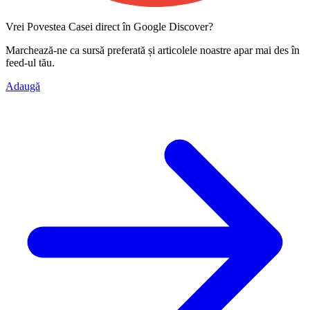
Vrei Povestea Casei direct în Google Discover?
Marchează-ne ca
sursă preferată
și articolele noastre apar mai des în
feed-ul tău.
Adaugă