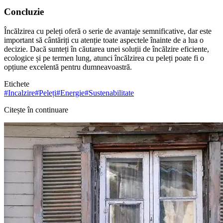
Concluzie
Încălzirea cu peleți oferă o serie de avantaje semnificative, dar este
important să cântăriți cu atenție toate aspectele înainte de a lua o
decizie. Dacă sunteți în căutarea unei soluții de încălzire eficiente,
ecologice și pe termen lung, atunci încălzirea cu peleți poate fi o
opțiune excelentă pentru dumneavoastră.
Etichete
#
Incalzire
#
Peleți
#
Energie
#
Sustenabilitate
Citește în continuare