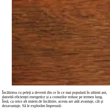
Încălzirea cu peleți a devenit din ce în ce mai populară în ultimii ani,
datorită eficienței energetice și a costurilor reduse pe termen lung.
Însă, ca orice alt sistem de încălzire, acesta are atât avantaje, cât și
dezavantaje. Să le explorăm împreună: