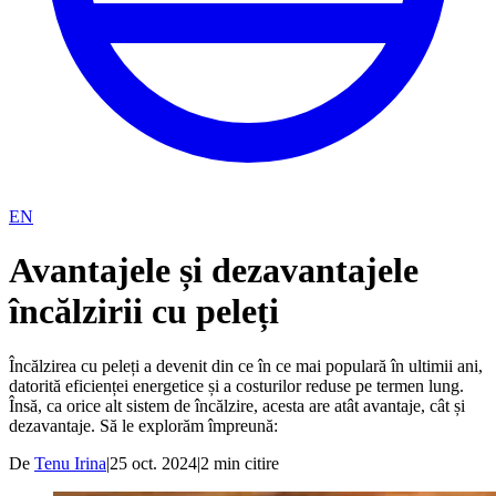
EN
Avantajele și dezavantajele
încălzirii cu peleți
Încălzirea cu peleți a devenit din ce în ce mai populară în ultimii ani,
datorită eficienței energetice și a costurilor reduse pe termen lung.
Însă, ca orice alt sistem de încălzire, acesta are atât avantaje, cât și
dezavantaje. Să le explorăm împreună:
De
Tenu Irina
|
25 oct. 2024
|
2
min citire