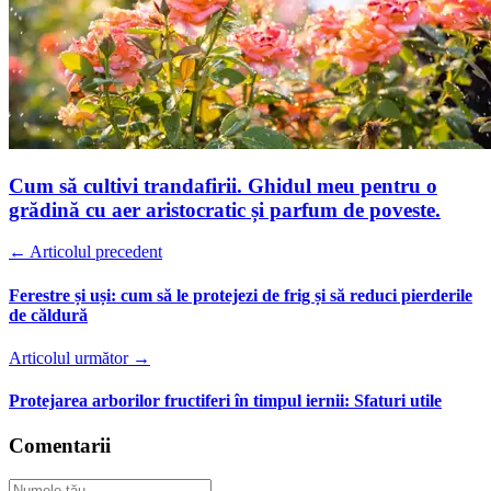
Cum să cultivi trandafirii. Ghidul meu pentru o
grădină cu aer aristocratic și parfum de poveste.
← Articolul precedent
Ferestre și uși: cum să le protejezi de frig și să reduci pierderile
de căldură
Articolul următor →
Protejarea arborilor fructiferi în timpul iernii: Sfaturi utile
Comentarii