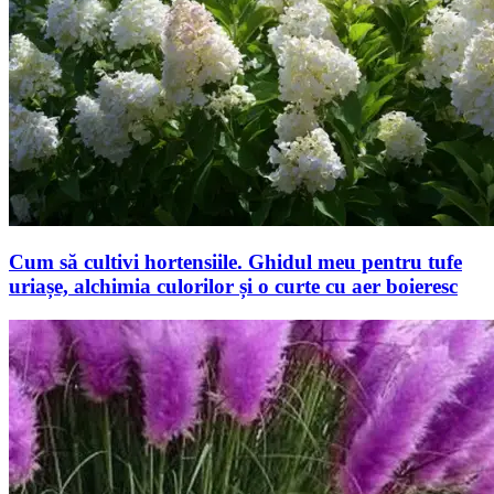
Cum să cultivi hortensiile. Ghidul meu pentru tufe
uriașe, alchimia culorilor și o curte cu aer boieresc