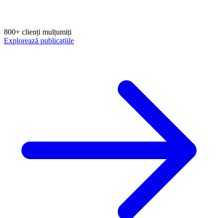
800+ clienți mulțumiți
Explorează publicațiile