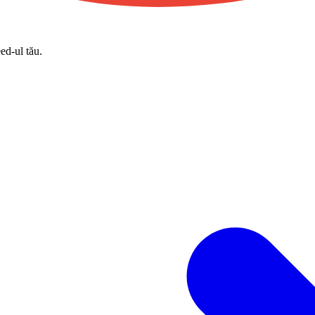
eed-ul tău.