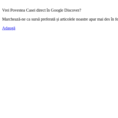
Vrei Povestea Casei direct în Google Discover?
Marchează-ne ca
sursă preferată
și articolele noastre apar mai des în f
Adaugă