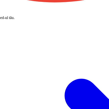
eed-ul tău.