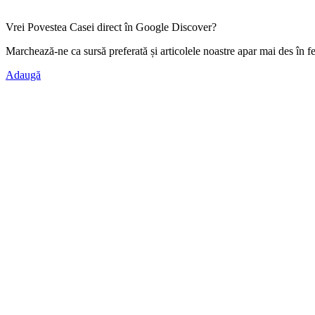
Vrei Povestea Casei direct în Google Discover?
Marchează-ne ca
sursă preferată
și articolele noastre apar mai des în f
Adaugă