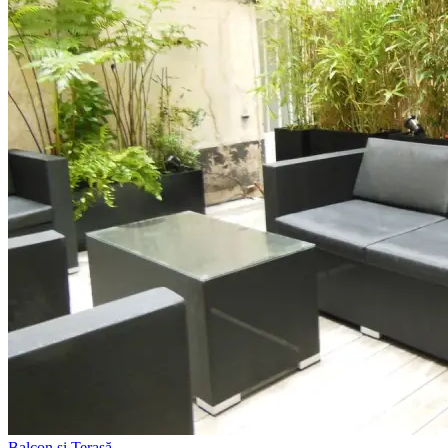
Balcon și Terasă