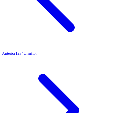
Anterior
1
2
3
4
Următor