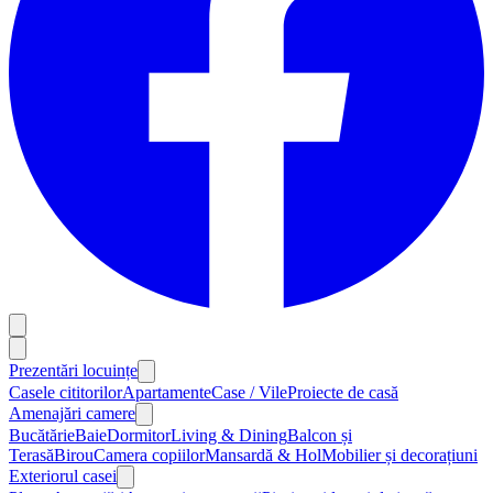
Prezentări locuințe
Casele cititorilor
Apartamente
Case / Vile
Proiecte de casă
Amenajări camere
Bucătărie
Baie
Dormitor
Living & Dining
Balcon și
Terasă
Birou
Camera copiilor
Mansardă & Hol
Mobilier și decorațiuni
Exteriorul casei