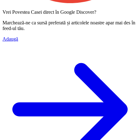
Vrei Povestea Casei direct în Google Discover?
Marchează-ne ca
sursă preferată
și articolele noastre apar mai des în
feed-ul tău.
Adaugă