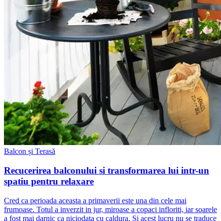
Balcon și Terasă
Recucerirea balconului si transformarea lui intr-un
spatiu pentru relaxare
Cred ca perioada aceasta a primaverii este una din cele mai
frumoase. Totul a inverzit in jur, miroase a copaci infloriti, iar soarele
a fost mai darnic ca niciodata cu caldura. Si acest lucru nu se traduce