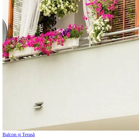
Balcon și Terasă