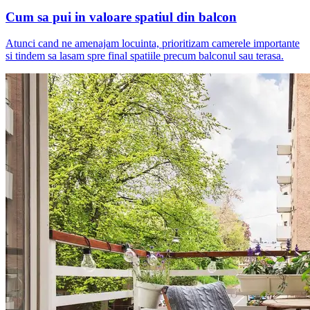
Cum sa pui in valoare spatiul din balcon
Atunci cand ne amenajam locuinta, prioritizam camerele importante
si tindem sa lasam spre final spatiile precum balconul sau terasa.