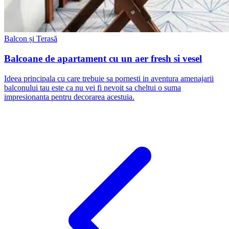
Balcon și Terasă
Balcoane de apartament cu un aer fresh si vesel
Ideea principala cu care trebuie sa pornesti in aventura amenajarii
balconului tau este ca nu vei fi nevoit sa cheltui o suma
impresionanta pentru decorarea acestuia.