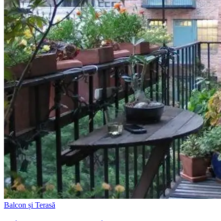
Balcon și Terasă