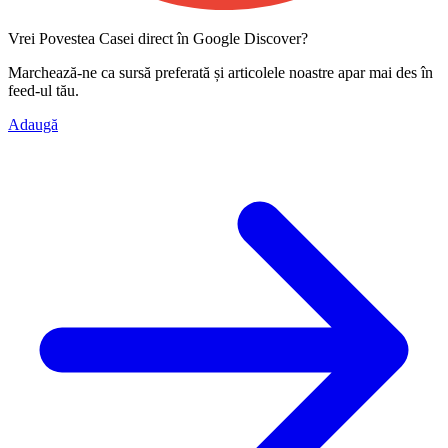
Vrei Povestea Casei direct în Google Discover?
Marchează-ne ca
sursă preferată
și articolele noastre apar mai des în
feed-ul tău.
Adaugă