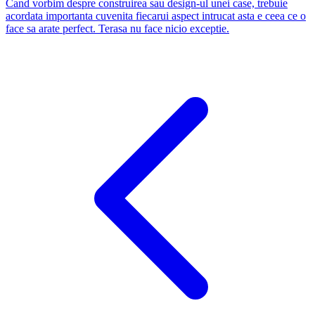
Cand vorbim despre construirea sau design-ul unei case, trebuie
acordata importanta cuvenita fiecarui aspect intrucat asta e ceea ce o
face sa arate perfect. Terasa nu face nicio exceptie.