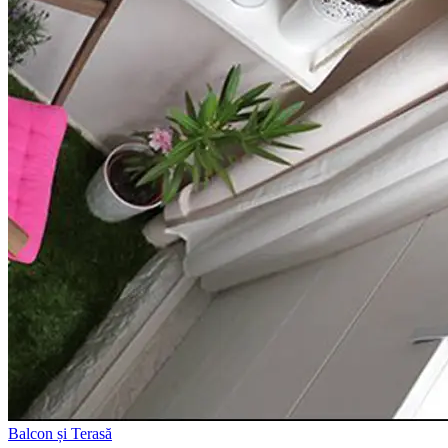
Balcon și Terasă