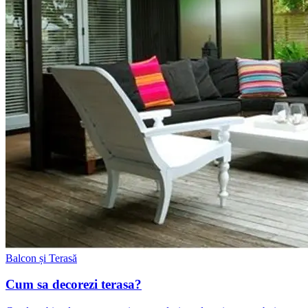
Balcon și Terasă
Cum sa decorezi terasa?