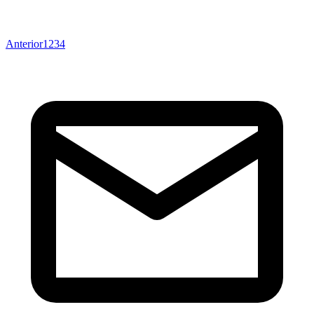
Anterior
1
2
3
4