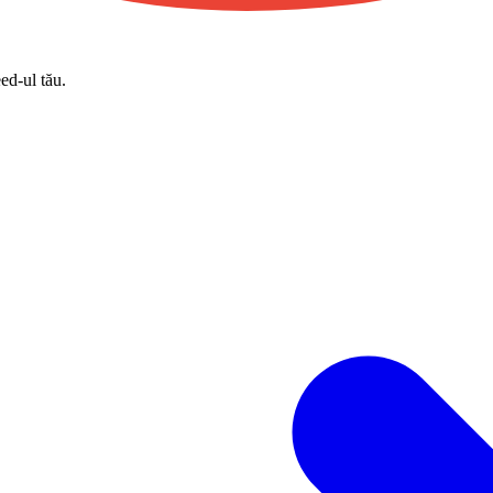
eed-ul tău.