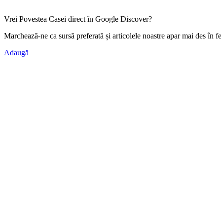
Vrei Povestea Casei direct în Google Discover?
Marchează-ne ca
sursă preferată
și articolele noastre apar mai des în f
Adaugă