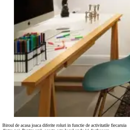
Biroul de acasa joaca diferite roluri in functie de activitatile fiecaruia