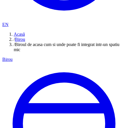
EN
Acasă
/
Birou
/
Biroul de acasa cum si unde poate fi integrat intr-un spatiu
mic
Birou