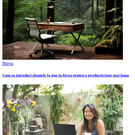
Birou
Cum sa introduci plantele la tine in birou pentru o productivitate mai buna