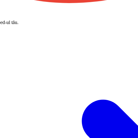
eed-ul tău.