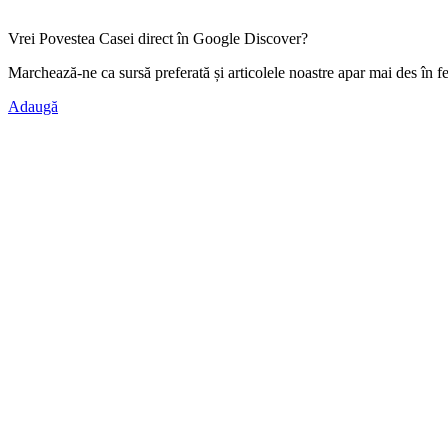
Vrei Povestea Casei direct în Google Discover?
Marchează-ne ca
sursă preferată
și articolele noastre apar mai des în f
Adaugă