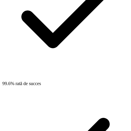
99.6% rată de succes