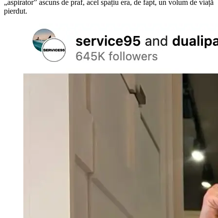
„aspirator” ascuns de praf, acel spațiu era, de fapt, un volum de viață
pierdut.