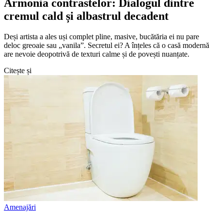
Armonia contrastelor: Dialogul dintre
cremul cald și albastrul decadent
Deși artista a ales uși complet pline, masive, bucătăria ei nu pare
deloc greoaie sau „vanila”. Secretul ei? A înțeles că o casă modernă
are nevoie deopotrivă de texturi calme și de povești nuanțate.
Citește și
Amenajări