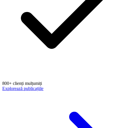
800+ clienți mulțumiți
Explorează publicațiile