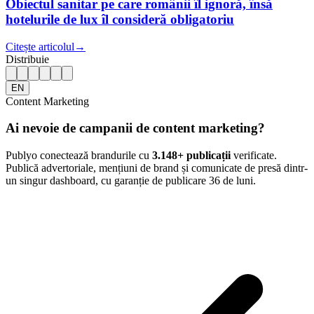
Obiectul sanitar pe care românii îl ignoră, însă
hotelurile de lux îl consideră obligatoriu
Citește articolul
→
Distribuie
EN
Content Marketing
Ai nevoie de campanii de content marketing?
Publyo conectează brandurile cu
3.148
+ publicații
verificate.
Publică advertoriale, mențiuni de brand și comunicate de presă dintr-
un singur dashboard, cu garanție de publicare 36 de luni.