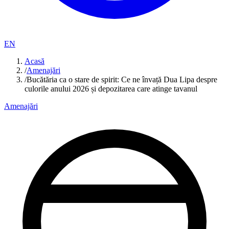
EN
Acasă
/
Amenajări
/
Bucătăria ca o stare de spirit: Ce ne învață Dua Lipa despre
culorile anului 2026 și depozitarea care atinge tavanul
Amenajări