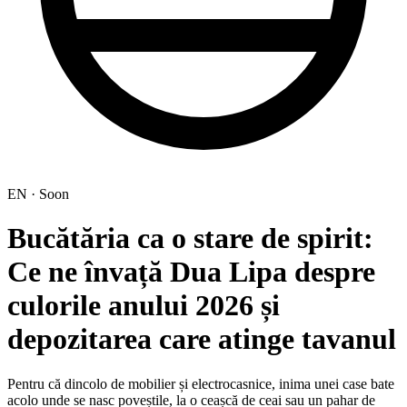
EN · Soon
Bucătăria ca o stare de spirit:
Ce ne învață Dua Lipa despre
culorile anului 2026 și
depozitarea care atinge tavanul
Pentru că dincolo de mobilier și electrocasnice, inima unei case bate
acolo unde se nasc poveștile, la o ceașcă de ceai sau un pahar de