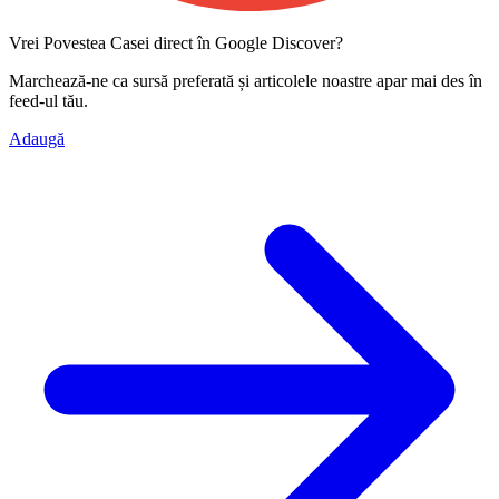
Vrei Povestea Casei direct în Google Discover?
Marchează-ne ca
sursă preferată
și articolele noastre apar mai des în
feed-ul tău.
Adaugă