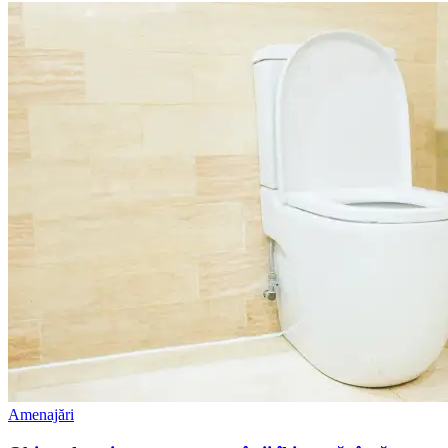
Amenajări