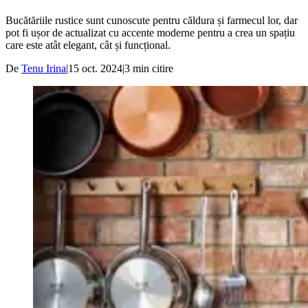
Bucătăriile rustice sunt cunoscute pentru căldura și farmecul lor, dar
pot fi ușor de actualizat cu accente moderne pentru a crea un spațiu
care este atât elegant, cât și funcțional.
De
Tenu Irina
|
15 oct. 2024
|
3
min citire