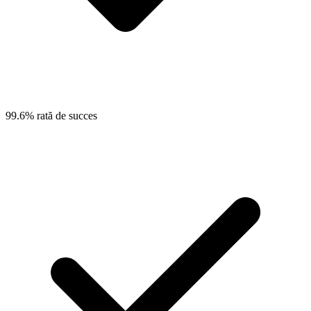
99.6% rată de succes