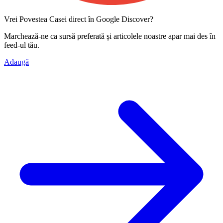
Vrei Povestea Casei direct în Google Discover?
Marchează-ne ca
sursă preferată
și articolele noastre apar mai des în
feed-ul tău.
Adaugă