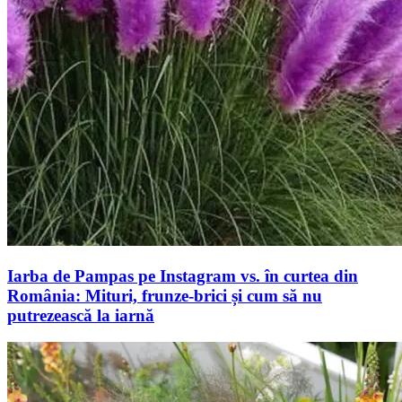
Iarba de Pampas pe Instagram vs. în curtea din
România: Mituri, frunze-brici și cum să nu
putrezească la iarnă