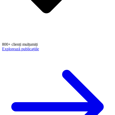
800+ clienți mulțumiți
Explorează publicațiile