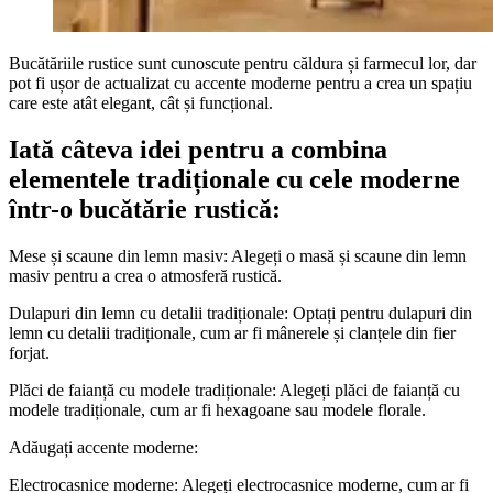
Bucătăriile rustice sunt cunoscute pentru căldura și farmecul lor, dar
pot fi ușor de actualizat cu accente moderne pentru a crea un spațiu
care este atât elegant, cât și funcțional.
Iată câteva idei pentru a combina
elementele tradiționale cu cele moderne
într-o bucătărie rustică:
Mese și scaune din lemn masiv: Alegeți o masă și scaune din lemn
masiv pentru a crea o atmosferă rustică.
Dulapuri din lemn cu detalii tradiționale: Optați pentru dulapuri din
lemn cu detalii tradiționale, cum ar fi mânerele și clanțele din fier
forjat.
Plăci de faianță cu modele tradiționale: Alegeți plăci de faianță cu
modele tradiționale, cum ar fi hexagoane sau modele florale.
Adăugați accente moderne:
Electrocasnice moderne: Alegeți electrocasnice moderne, cum ar fi