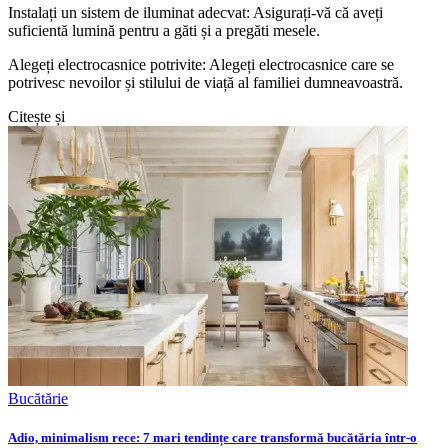
Instalați un sistem de iluminat adecvat: Asigurați-vă că aveți
suficientă lumină pentru a găti și a pregăti mesele.
Alegeți electrocasnice potrivite: Alegeți electrocasnice care se
potrivesc nevoilor și stilului de viață al familiei dumneavoastră.
Citește și
Bucătărie
Adio, minimalism rece: 7 mari tendințe care transformă bucătăria într-o