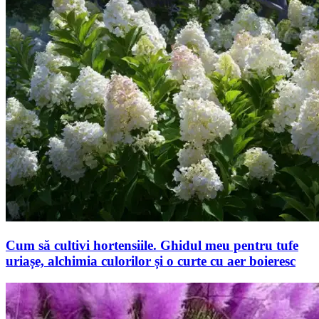
Cum să cultivi hortensiile. Ghidul meu pentru tufe
uriașe, alchimia culorilor și o curte cu aer boieresc