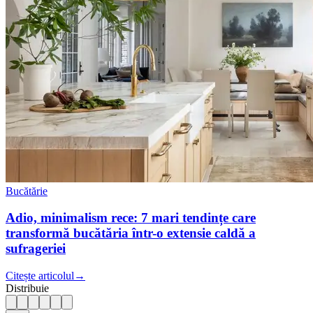
Bucătărie
Adio, minimalism rece: 7 mari tendințe care
transformă bucătăria într-o extensie caldă a
sufrageriei
Citește articolul
→
Distribuie