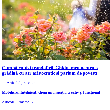
Cum să cultivi trandafirii. Ghidul meu pentru o
grădină cu aer aristocratic și parfum de poveste.
← Articolul precedent
Mobilierul Inteligent: cheia unui spațiu creativ și funcțional
Articolul următor →