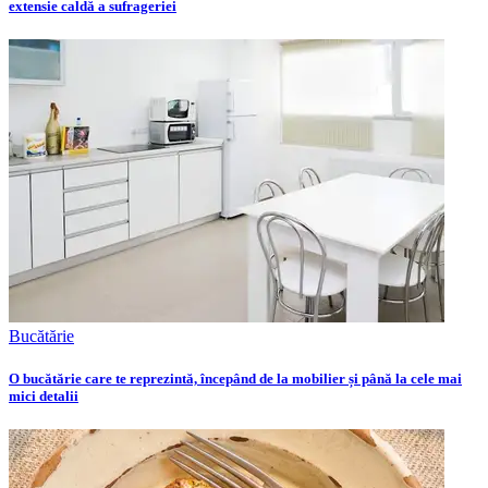
extensie caldă a sufrageriei
Bucătărie
O bucătărie care te reprezintă, începând de la mobilier și până la cele mai
mici detalii