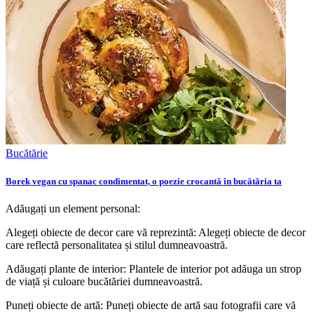
Bucătărie
Borek vegan cu spanac condimentat, o poezie crocantă în bucătăria ta
Adăugați un element personal:
Alegeți obiecte de decor care vă reprezintă: Alegeți obiecte de decor
care reflectă personalitatea și stilul dumneavoastră.
Adăugați plante de interior: Plantele de interior pot adăuga un strop
de viață și culoare bucătăriei dumneavoastră.
Puneți obiecte de artă: Puneți obiecte de artă sau fotografii care vă