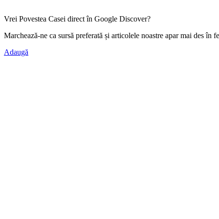
Vrei Povestea Casei direct în Google Discover?
Marchează-ne ca
sursă preferată
și articolele noastre apar mai des în f
Adaugă