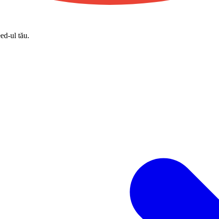
eed-ul tău.