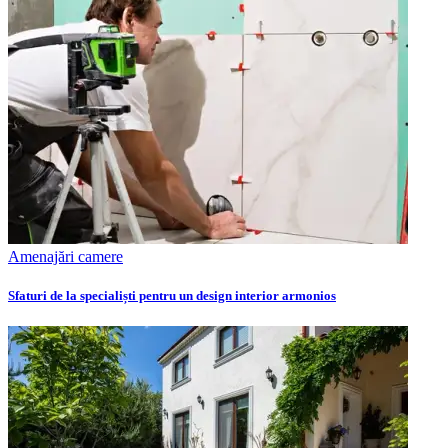
Amenajări camere
Sfaturi de la specialiști pentru un design interior armonios