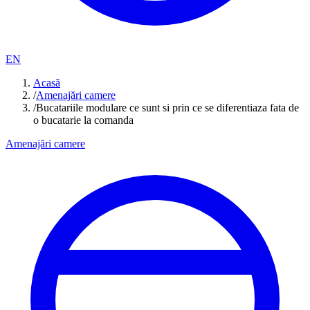
EN
Acasă
/
Amenajări camere
/
Bucatariile modulare ce sunt si prin ce se diferentiaza fata de
o bucatarie la comanda
Amenajări camere