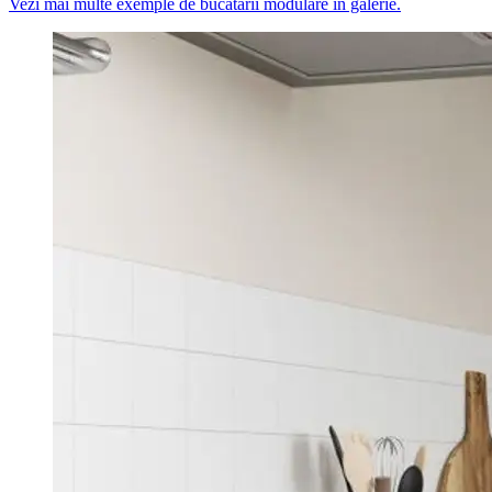
Vezi mai multe exemple de bucatarii modulare in galerie.