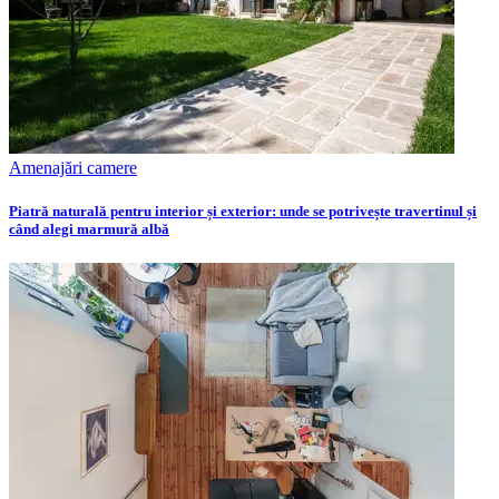
Amenajări camere
Piatră naturală pentru interior și exterior: unde se potrivește travertinul și
când alegi marmură albă