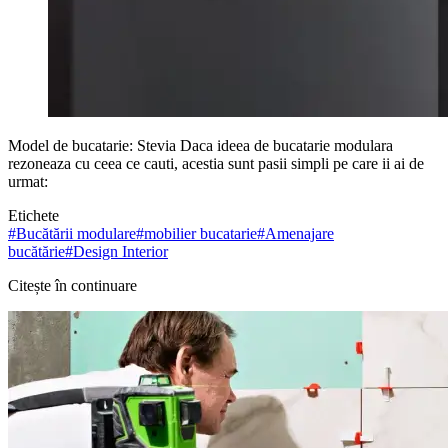
Model de bucatarie: Stevia Daca ideea de bucatarie modulara
rezoneaza cu ceea ce cauti, acestia sunt pasii simpli pe care ii ai de
urmat:
Etichete
#
Bucătării modulare
#
mobilier bucatarie
#
Amenajare
bucătărie
#
Design Interior
Citește în continuare