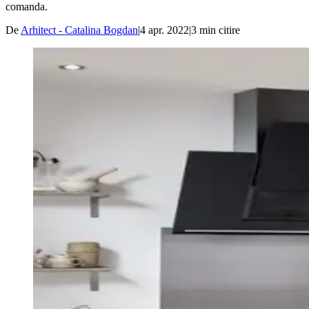
comanda.
De
Arhitect - Catalina Bogdan
|
4 apr. 2022
|
3
min citire