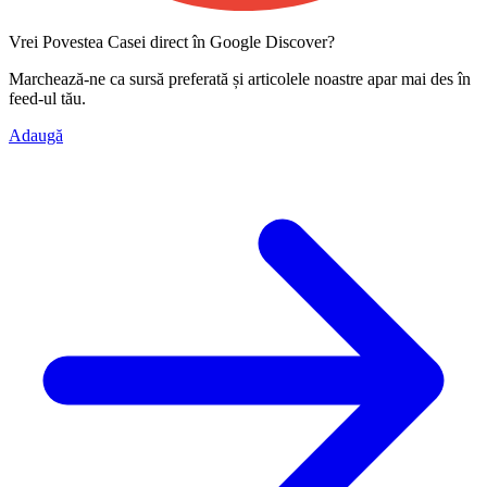
Vrei Povestea Casei direct în Google Discover?
Marchează-ne ca
sursă preferată
și articolele noastre apar mai des în
feed-ul tău.
Adaugă