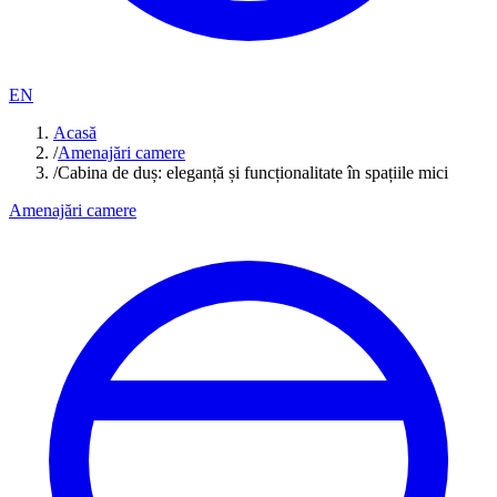
EN
Acasă
/
Amenajări camere
/
Cabina de duș: eleganță și funcționalitate în spațiile mici
Amenajări camere