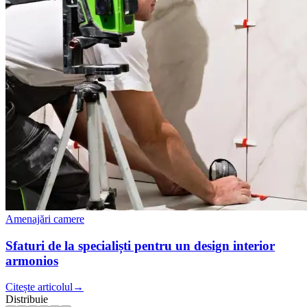
Amenajări camere
Sfaturi de la specialiști pentru un design interior
armonios
Citește articolul
→
Distribuie