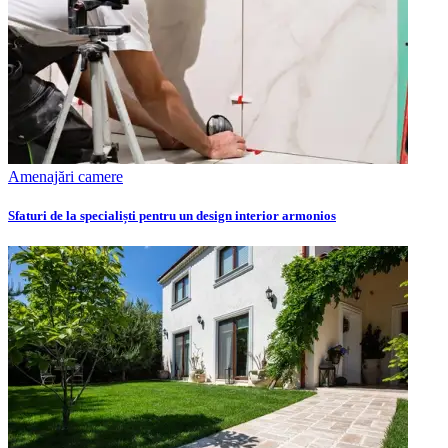
Amenajări camere
Sfaturi de la specialiști pentru un design interior armonios