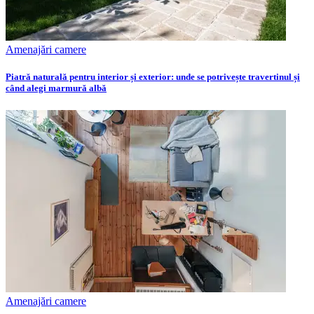
Amenajări camere
Piatră naturală pentru interior și exterior: unde se potrivește travertinul și
când alegi marmură albă
Amenajări camere