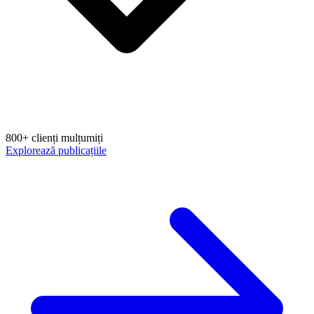
800+ clienți mulțumiți
Explorează publicațiile