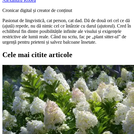
Alexandru Robea
Cronicar digital și creator de conținut
Pasionat de lingvistică, cat person, cat dad. Dă de două ori cel ce dă
(ajută) repede, nu dă nimic cel ce întârzie cu darul (ajutorul). Cred în
echilibrul fin dintre posibilitățile infinite ale visului și exigențele
restrictive ale lumii reale. Când nu scriu, fac pe „plant sitter-ul” de
urgență pentru prieteni și salvez balcoane însetate.
Cele mai citite articole