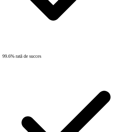
99.6% rată de succes