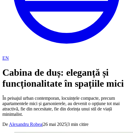
EN
Cabina de duș: eleganță și
funcționalitate în spațiile mici
În peisajul urban contemporan, locuințele compacte, precum
apartamentele mici și garsonierele, au devenit o opțiune tot mai
atractivă, fie din necesitate, fie din dorința unui stil de viață
minimalist.
De
Alexandru Robea
|
26 mai 2025
|
3
min citire