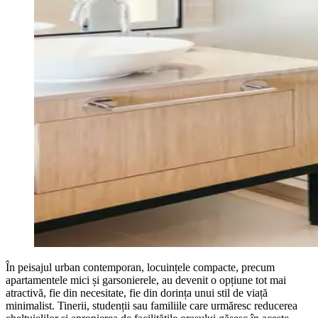
În peisajul urban contemporan, locuințele compacte, precum
apartamentele mici și garsonierele, au devenit o opțiune tot mai
atractivă, fie din necesitate, fie din dorința unui stil de viață
minimalist. Tinerii, studenții sau familiile care urmăresc reducerea