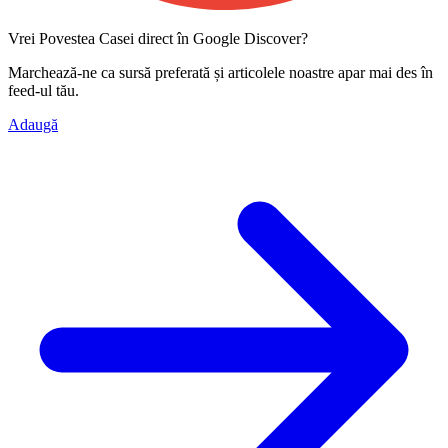
Vrei Povestea Casei direct în Google Discover?
Marchează-ne ca
sursă preferată
și articolele noastre apar mai des în
feed-ul tău.
Adaugă