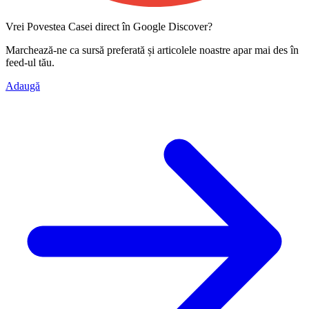
Vrei Povestea Casei direct în Google Discover?
Marchează-ne ca
sursă preferată
și articolele noastre apar mai des în
feed-ul tău.
Adaugă