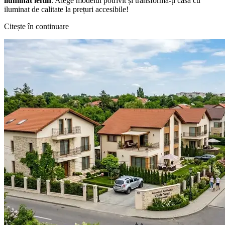
iluminat ieftin
. Alege modelul potrivit și transformă-ți casa cu
iluminat de calitate la prețuri accesibile!
Citește în continuare