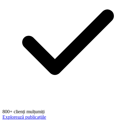
800+ clienți mulțumiți
Explorează publicațiile