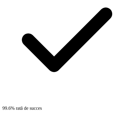
99.6% rată de succes