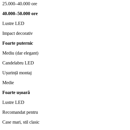
25.000–40.000 ore
40.000–50.000 ore
Lustre LED
Impact decorativ
Foarte puternic
Mediu (dar elegant)
Candelabru LED
Ușurință montaj
Medie
Foarte ușoară
Lustre LED
Recomandat pentru
Case mari, stil clasic