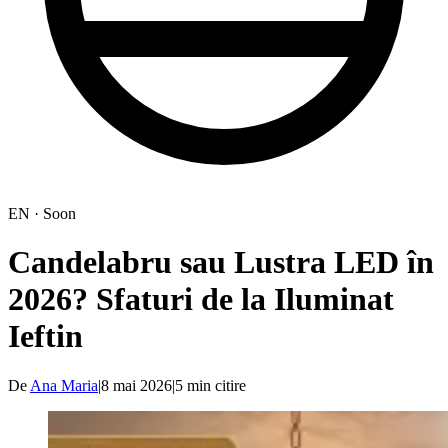
EN · Soon
Candelabru sau Lustra LED în
2026? Sfaturi de la Iluminat
Ieftin
De
Ana Maria
|
8 mai 2026
|
5
min citire