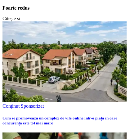
Foarte redus
Citește și
Conținut Sponsorizat
Cum se promovează un complex de vile online într-o piață în care
concurența este tot mai mare