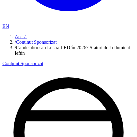
EN
Acasă
/
Conținut Sponsorizat
/
Candelabru sau Lustra LED în 2026? Sfaturi de la Iluminat
Ieftin
Conținut Sponsorizat