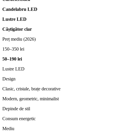
Candelabru LED
Lustre LED
Câștigător clar
Preț mediu (2026)
150–350 lei
50–190 lei
Lustre LED
Design
Clasic, cristale, brațe decorative
Modern, geometric, minimalist
Depinde de stil
Consum energetic
Mediu