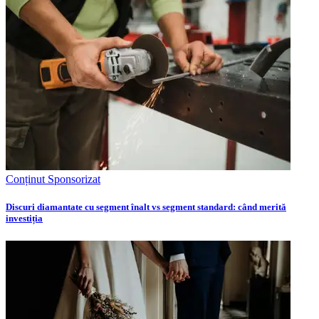
Conținut Sponsorizat
Discuri diamantate cu segment înalt vs segment standard: când merită
investiția