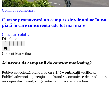
Conținut Sponsorizat
Cum se promovează un complex de vile online într-o
piață în care concurența este tot mai mare
Citește articolul
→
Distribuie
EN
Content Marketing
Ai nevoie de campanii de content marketing?
Publyo conectează brandurile cu
3.145
+ publicații
verificate.
Publică advertoriale, mențiuni de brand și comunicate de presă dintr-
un singur dashboard, cu garanție de publicare 36 de luni.