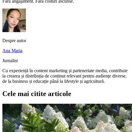
Fără angajament. Fără costuri ascunse.
Despre autor
Ana Maria
Jurnalist
Cu experiență în content marketing și parteneriate media, contribuie
la crearea și distribuția de conținut relevant pentru audiențe diverse,
de la business și educație până la lifestyle și agricultură.
Cele mai citite articole