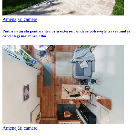
Amenajări camere
Piatră naturală pentru interior și exterior: unde se potrivește travertinul și
când alegi marmură albă
Amenajări camere