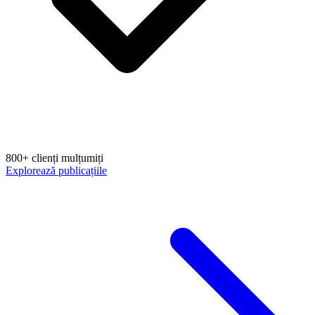
800+ clienți mulțumiți
Explorează publicațiile