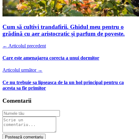
Cum să cultivi trandafirii. Ghidul meu pentru o
grădină cu aer aristocratic și parfum de poveste.
← Articolul precedent
Care este amenajarea corecta a unui dormitor
Articolul următor →
Ce nu trebuie sa lipseasca de la un hol principal pentru ca
acesta sa fie primitor
Comentarii
Postează comentariu