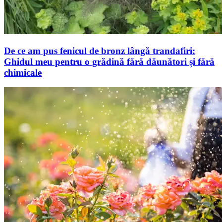
De ce am pus fenicul de bronz lângă trandafiri:
Ghidul meu pentru o grădină fără dăunători și fără
chimicale