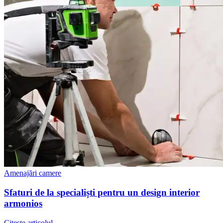
Amenajări camere
Sfaturi de la specialiști pentru un design interior
armonios
Citește articolul
→