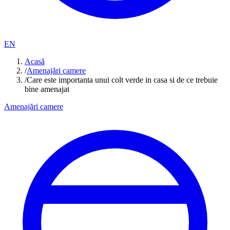
EN
Acasă
/
Amenajări camere
/
Care este importanta unui colt verde in casa si de ce trebuie
bine amenajat
Amenajări camere