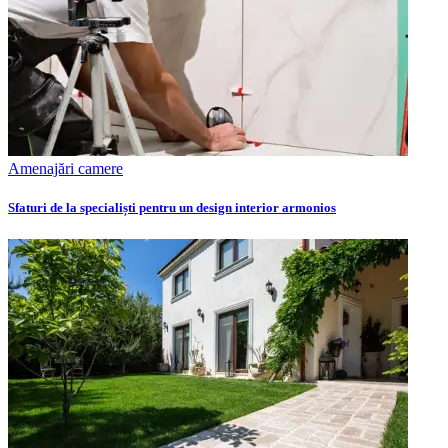
Amenajări camere
Sfaturi de la specialiști pentru un design interior armonios