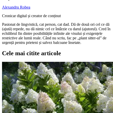
Alexandru Robea
Cronicar digital și creator de conținut
Pasionat de lingvistică, cat person, cat dad. Dă de două ori cel ce dă
(ajută) repede, nu dă nimic cel ce întârzie cu darul (ajutorul). Cred în
echilibrul fin dintre posibilitățile infinite ale visului și exigențele
restrictive ale lumii reale. Când nu scriu, fac pe „plant sitter-ul” de
urgență pentru prieteni și salvez balcoane însetate.
Cele mai citite articole