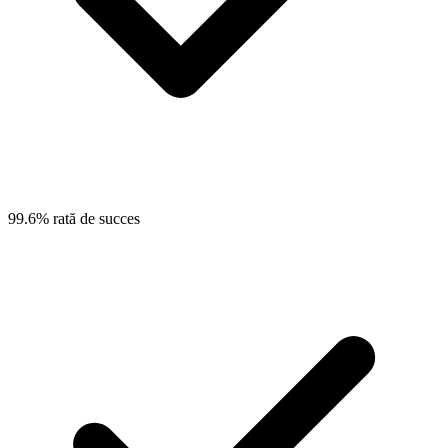
99.6% rată de succes