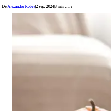
De
Alexandru Robea
|
2 sep. 2024
|
3
min citire