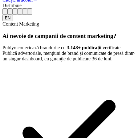
Distribuie
EN
Content Marketing
Ai nevoie de campanii de content marketing?
Publyo conectează brandurile cu
3.148
+ publicații
verificate.
Publică advertoriale, mențiuni de brand și comunicate de presă dintr-
un singur dashboard, cu garanție de publicare 36 de luni.