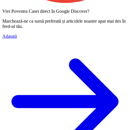
Vrei Povestea Casei direct în Google Discover?
Marchează-ne ca
sursă preferată
și articolele noastre apar mai des în
feed-ul tău.
Adaugă