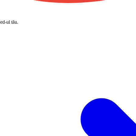
eed-ul tău.