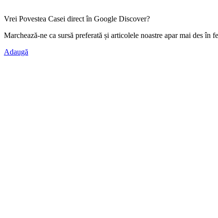
Vrei Povestea Casei direct în Google Discover?
Marchează-ne ca
sursă preferată
și articolele noastre apar mai des în f
Adaugă