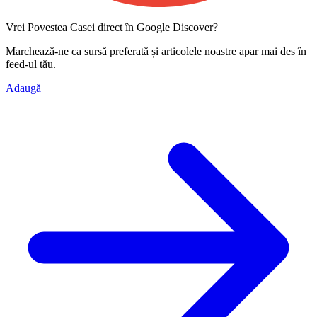
Vrei Povestea Casei direct în Google Discover?
Marchează-ne ca
sursă preferată
și articolele noastre apar mai des în
feed-ul tău.
Adaugă