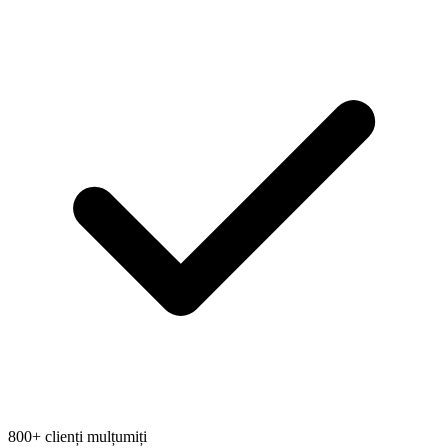
800+ clienți mulțumiți