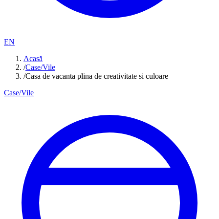
EN
Acasă
/
Case/Vile
/
Casa de vacanta plina de creativitate si culoare
Case/Vile