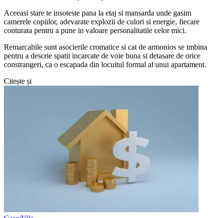
Aceeasi stare te insoteste pana la etaj si mansarda unde gasim
camerele copiilor, adevarate explozii de culori si energie, fiecare
conturata pentru a pune in valoare personalitatile celor mici.
Remarcabile sunt asocierile cromatice si cat de armonios se imbina
pentru a descrie spatii incarcate de voie buna si detasare de orice
constrangeri, ca o escapada din locuitul formal al unui apartament.
Citește și