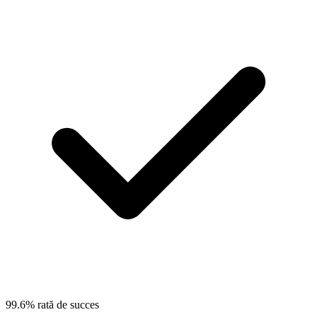
99.6% rată de succes