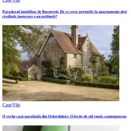
Case/Vile
Paradoxul imobiliar de București: De ce cresc prețurile la apartamente deși
creditele ipotecare s-au prăbușit?
Case/Vile
O veche casă parohială din Oxfordshire: O lecție de stil rustic contemporan