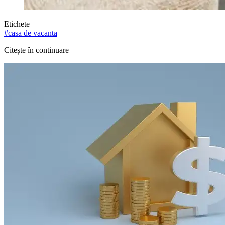
Etichete
#
casa de vacanta
Citește în continuare