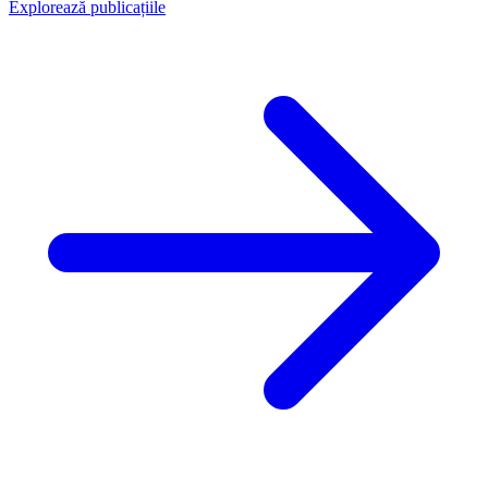
Explorează publicațiile