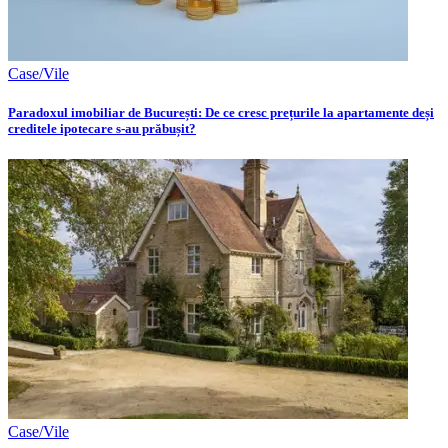
Case/Vile
Paradoxul imobiliar de București: De ce cresc prețurile la apartamente deși
creditele ipotecare s-au prăbușit?
Case/Vile