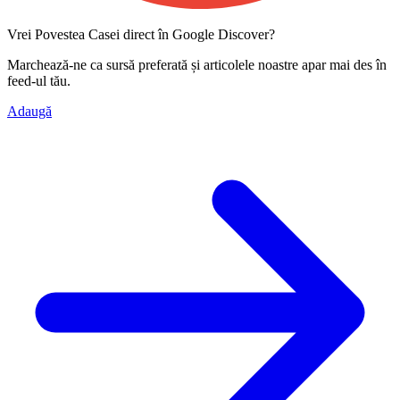
Vrei Povestea Casei direct în Google Discover?
Marchează-ne ca
sursă preferată
și articolele noastre apar mai des în
feed-ul tău.
Adaugă