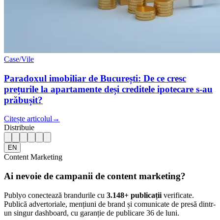
Case/Vile
Paradoxul imobiliar de București: De ce cresc
prețurile la apartamente deși creditele ipotecare s-au
prăbușit?
Citește articolul
→
Distribuie
EN
Content Marketing
Ai nevoie de campanii de content marketing?
Publyo conectează brandurile cu
3.148
+ publicații
verificate.
Publică advertoriale, mențiuni de brand și comunicate de presă dintr-
un singur dashboard, cu garanție de publicare 36 de luni.