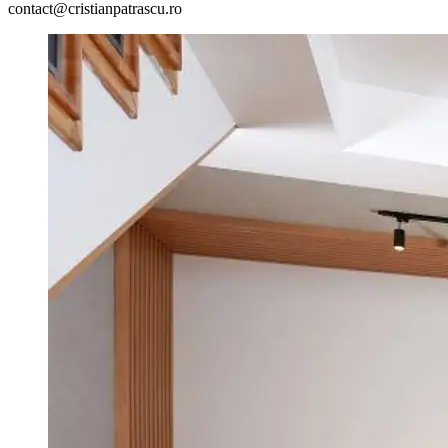
contact@cristianpatrascu.ro