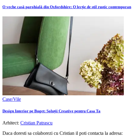
O veche casă parohială din Oxfordshire: O lecție de stil rustic contemporan
Case/Vile
Design Interior pe Buget: Soluții Creative pentru Casa Ta
Arhitect:
Cristian Patrascu
Daca doresti sa colaborezi cu Cristian il poti contacta la adresa: