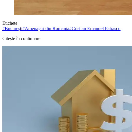
Etichete
#
București
#
Amenajari din Romania
#
Cristian Emanuel Patrascu
Citește în continuare