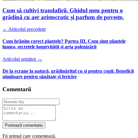
Cum să cultivi trandafirii. Ghidul meu pentru o
grădină cu aer aristocratic și parfum de poveste.
← Articolul precedent
Cum hrănim corect plantele? Partea III. Cum simt plantele
lumea, secretele longevității și arta polenizării
Articolul următor →
De la ecrane la natură, grădinăritul cu si pentru copii. Beneficii
uimitoare pentru sănătate și fericire
Comentarii
Postează comentariu
Fii primul care comentează.