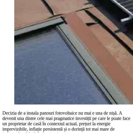
Decizia de a instala panouri fotovoltaice nu mai e una de nișă. A
devenit una dintre cele mai pragmatice investiții pe care le poate face
un proprietar de casă în contextul actual, prețuri la energie
imprevizibile, inflație persistentă și o dorință tot mai mare de