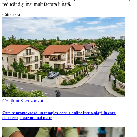
reducând și mai mult factura lunară.
Citește și
Conținut Sponsorizat
Cum se promovează un complex de vile online într-o piață în care
concurența este tot mai mare