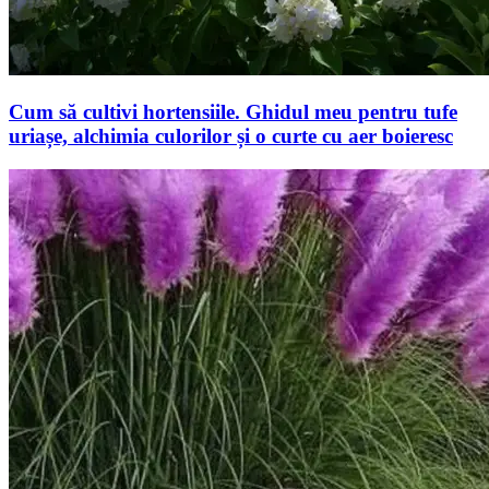
Cum să cultivi hortensiile. Ghidul meu pentru tufe
uriașe, alchimia culorilor și o curte cu aer boieresc