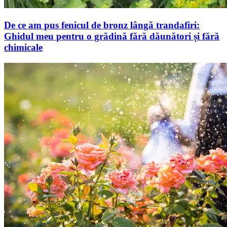
De ce am pus fenicul de bronz lângă trandafiri:
Ghidul meu pentru o grădină fără dăunători și fără
chimicale