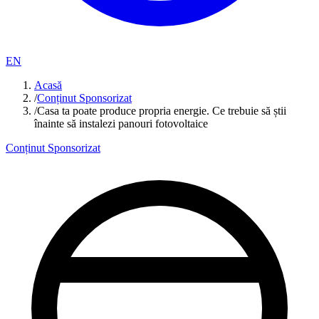
EN
Acasă
/
Conținut Sponsorizat
/
Casa ta poate produce propria energie. Ce trebuie să știi
înainte să instalezi panouri fotovoltaice
Conținut Sponsorizat