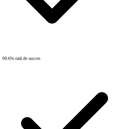
99.6% rată de succes