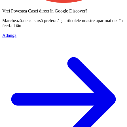
Vrei Povestea Casei direct în Google Discover?
Marchează-ne ca
sursă preferată
și articolele noastre apar mai des în
feed-ul tău.
Adaugă