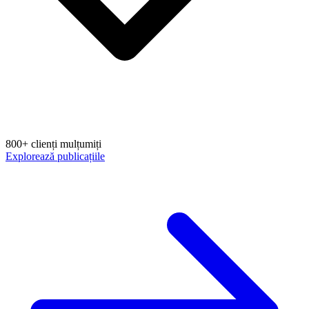
800+ clienți mulțumiți
Explorează publicațiile