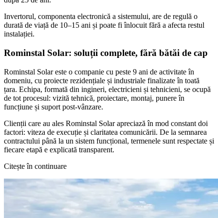
Invertorul, componenta electronică a sistemului, are de regulă o
durată de viață de 10–15 ani și poate fi înlocuit fără a afecta restul
instalației.
Rominstal Solar: soluții complete, fără bătăi de cap
Rominstal Solar este o companie cu peste 9 ani de activitate în
domeniu, cu proiecte rezidențiale și industriale finalizate în toată
țara. Echipa, formată din ingineri, electricieni și tehnicieni, se ocupă
de tot procesul: vizită tehnică, proiectare, montaj, punere în
funcțiune și suport post-vânzare.
Clienții care au ales Rominstal Solar apreciază în mod constant doi
factori: viteza de execuție și claritatea comunicării. De la semnarea
contractului până la un sistem funcțional, termenele sunt respectate și
fiecare etapă e explicată transparent.
Citește în continuare