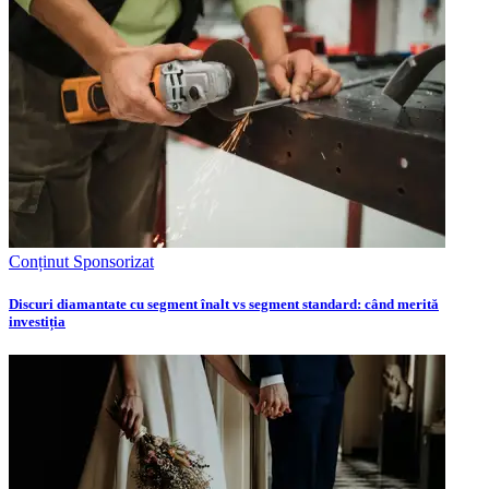
Conținut Sponsorizat
Discuri diamantate cu segment înalt vs segment standard: când merită
investiția