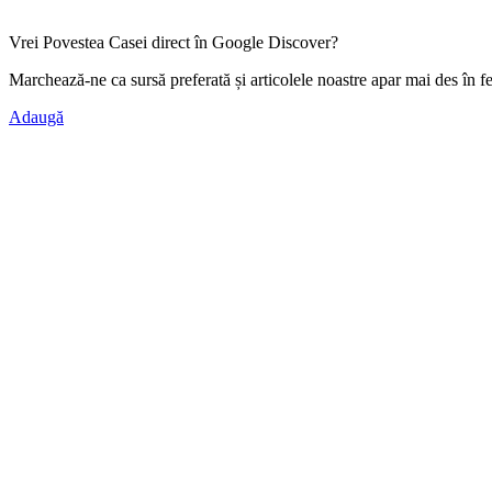
Vrei Povestea Casei direct în Google Discover?
Marchează-ne ca
sursă preferată
și articolele noastre apar mai des în f
Adaugă