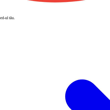
eed-ul tău.