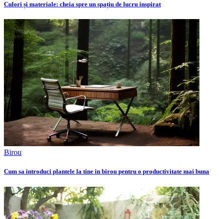
Culori și materiale: cheia spre un spațiu de lucru inspirat
Birou
Cum sa introduci plantele la tine in birou pentru o productivitate mai buna