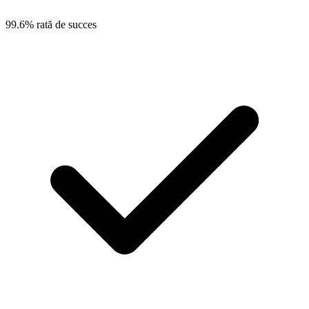
99.6% rată de succes