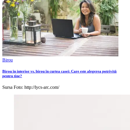
Birou
Birou în interior vs. birou în curtea casei: Care este alegerea potrivită
pentru tine?
Sursa Foto:
http://lycs-arc.com/