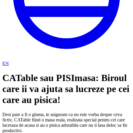
EN
CATable sau PISImasa: Biroul
care ii va ajuta sa lucreze pe cei
care au pisica!
Desi pare a fi o gluma, te asiguram ca nu este vorba despre ceva
fictiv, CATable fiind o masa reala, realizata special pentru cei care
lucreaza de acasa si au o pisica adorabila care nu ii lasa deloc sa fie
productivi.