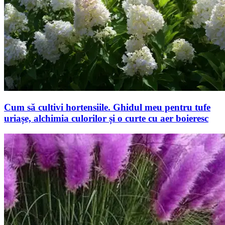
Cum să cultivi hortensiile. Ghidul meu pentru tufe
uriașe, alchimia culorilor și o curte cu aer boieresc