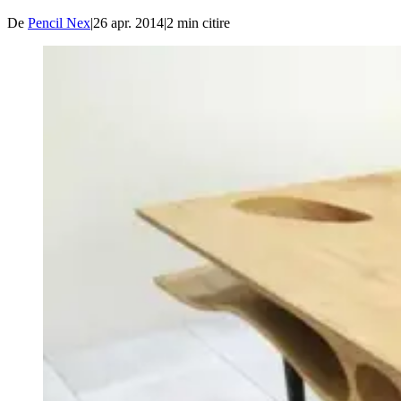
De
Pencil Nex
|
26 apr. 2014
|
2
min citire