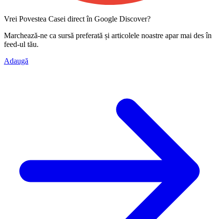
Vrei Povestea Casei direct în Google Discover?
Marchează-ne ca
sursă preferată
și articolele noastre apar mai des în
feed-ul tău.
Adaugă