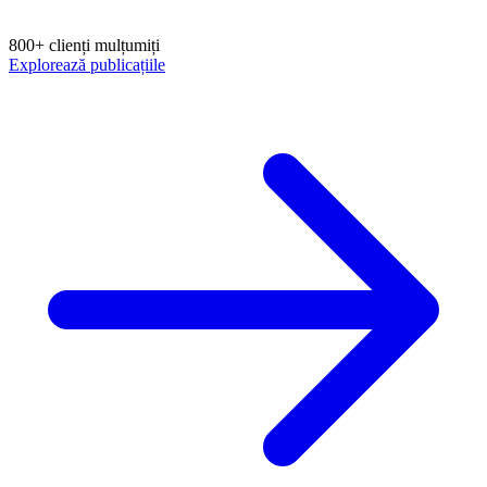
800+ clienți mulțumiți
Explorează publicațiile