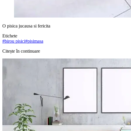
O pisica jucausa si fericita
Etichete
#
birou pisici
#
pisimasa
Citește în continuare