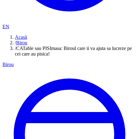
EN
Acasă
/
Birou
/
CATable sau PISImasa: Biroul care ii va ajuta sa lucreze pe
cei care au pisica!
Birou