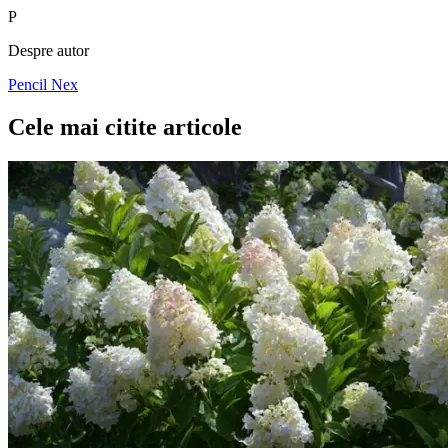
P
Despre autor
Pencil Nex
Cele mai citite articole