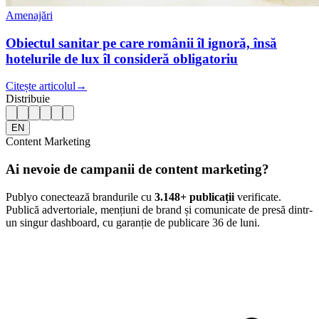
Amenajări
Obiectul sanitar pe care românii îl ignoră, însă
hotelurile de lux îl consideră obligatoriu
Citește articolul
→
Distribuie
EN
Content Marketing
Ai nevoie de campanii de content marketing?
Publyo conectează brandurile cu
3.148
+ publicații
verificate.
Publică advertoriale, mențiuni de brand și comunicate de presă dintr-
un singur dashboard, cu garanție de publicare 36 de luni.