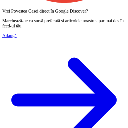
Vrei Povestea Casei direct în Google Discover?
Marchează-ne ca
sursă preferată
și articolele noastre apar mai des în
feed-ul tău.
Adaugă