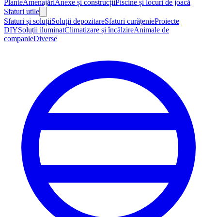
Plante
Amenajări
Anexe și construcții
Piscine și locuri de joacă
Sfaturi utile
Sfaturi și soluții
Soluții depozitare
Sfaturi curățenie
Proiecte
DIY
Soluții iluminat
Climatizare și încălzire
Animale de
companie
Diverse