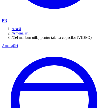
EN
Acasă
/
Amenajări
/
Cel mai bun utilaj pentru taierea copacilor (VIDEO)
Amenajări