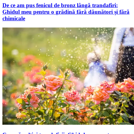
De ce am pus fenicul de bronz lângă trandafiri:
Ghidul meu pentru o grădină fără dăunători și fără
chimicale