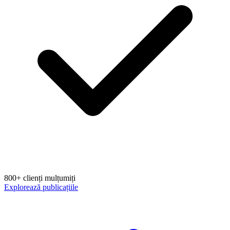
800+ clienți mulțumiți
Explorează publicațiile