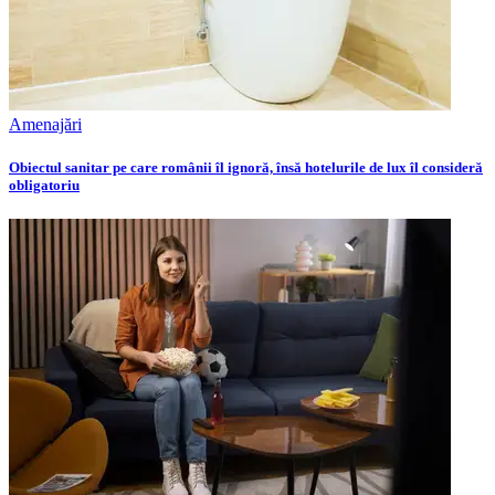
Amenajări
Obiectul sanitar pe care românii îl ignoră, însă hotelurile de lux îl consideră
obligatoriu