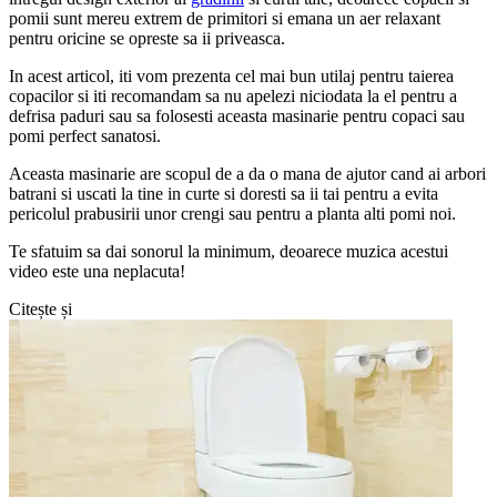
pomii sunt mereu extrem de primitori si emana un aer relaxant
pentru oricine se opreste sa ii priveasca.
In acest articol, iti vom prezenta cel mai bun utilaj pentru taierea
copacilor si iti recomandam sa nu apelezi niciodata la el pentru a
defrisa paduri sau sa folosesti aceasta masinarie pentru copaci sau
pomi perfect sanatosi.
Aceasta masinarie are scopul de a da o mana de ajutor cand ai arbori
batrani si uscati la tine in curte si doresti sa ii tai pentru a evita
pericolul prabusirii unor crengi sau pentru a planta alti pomi noi.
Te sfatuim sa dai sonorul la minimum, deoarece muzica acestui
video este una neplacuta!
Citește și