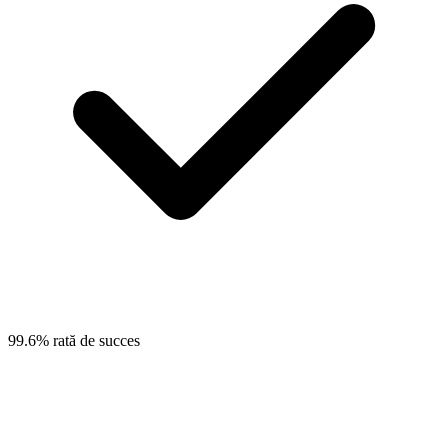
99.6% rată de succes