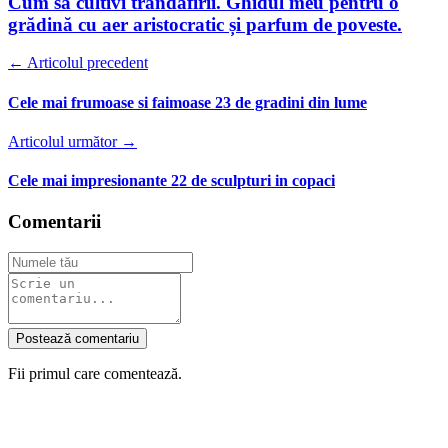
Cum să cultivi trandafirii. Ghidul meu pentru o
grădină cu aer aristocratic și parfum de poveste.
← Articolul precedent
Cele mai frumoase si faimoase 23 de gradini din lume
Articolul următor →
Cele mai impresionante 22 de sculpturi in copaci
Comentarii
Postează comentariu
Fii primul care comentează.