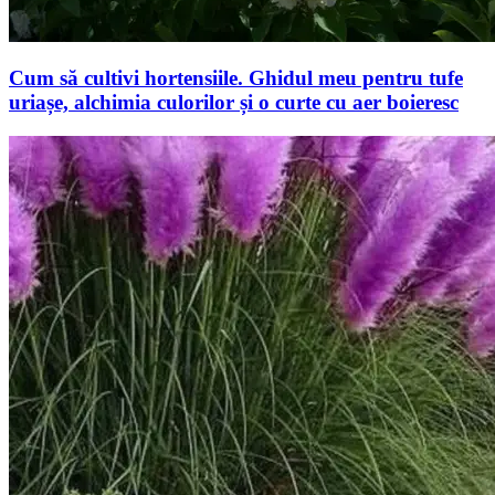
Cum să cultivi hortensiile. Ghidul meu pentru tufe
uriașe, alchimia culorilor și o curte cu aer boieresc