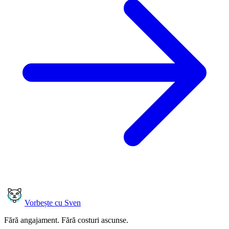
Vorbește cu Sven
Fără angajament. Fără costuri ascunse.