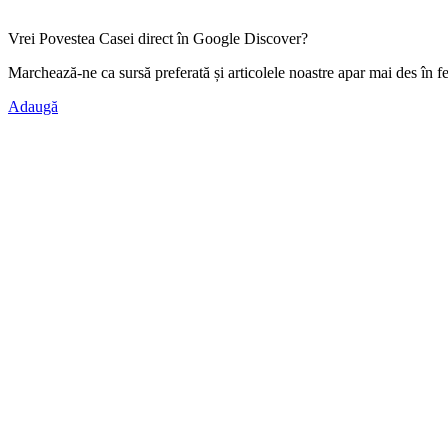
Vrei Povestea Casei direct în Google Discover?
Marchează-ne ca
sursă preferată
și articolele noastre apar mai des în f
Adaugă