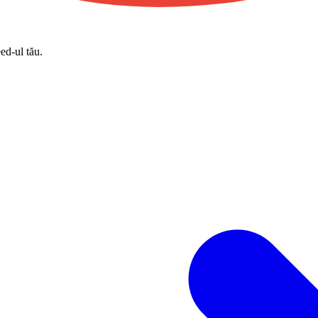
eed-ul tău.