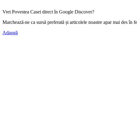
Vrei Povestea Casei direct în Google Discover?
Marchează-ne ca
sursă preferată
și articolele noastre apar mai des în f
Adaugă