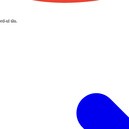
eed-ul tău.