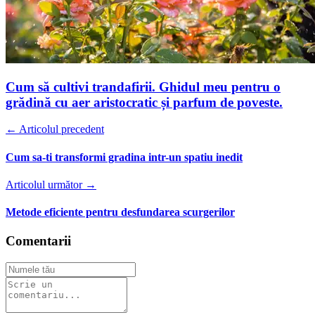
Cum să cultivi trandafirii. Ghidul meu pentru o
grădină cu aer aristocratic și parfum de poveste.
← Articolul precedent
Cum sa-ti transformi gradina intr-un spatiu inedit
Articolul următor →
Metode eficiente pentru desfundarea scurgerilor
Comentarii