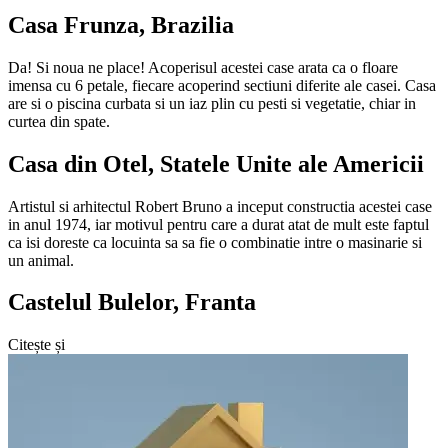
Casa Frunza, Brazilia
Da! Si noua ne place! Acoperisul acestei case arata ca o floare
imensa cu 6 petale, fiecare acoperind sectiuni diferite ale casei. Casa
are si o piscina curbata si un iaz plin cu pesti si vegetatie, chiar in
curtea din spate.
Casa din Otel, Statele Unite ale Americii
Artistul si arhitectul Robert Bruno a inceput constructia acestei case
in anul 1974, iar motivul pentru care a durat atat de mult este faptul
ca isi doreste ca locuinta sa sa fie o combinatie intre o masinarie si
un animal.
Castelul Bulelor, Franta
Citește și