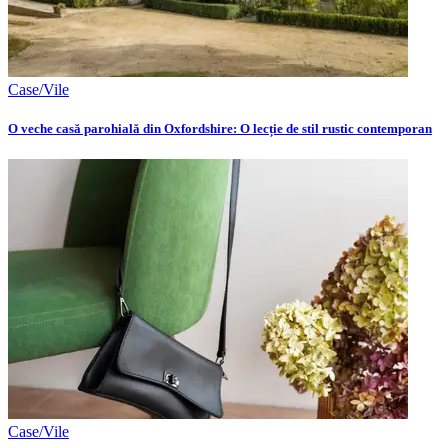
Case/Vile
O veche casă parohială din Oxfordshire: O lecție de stil rustic contemporan
Case/Vile