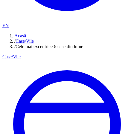
EN
Acasă
/
Case/Vile
/
Cele mai excentrice 6 case din lume
Case/Vile