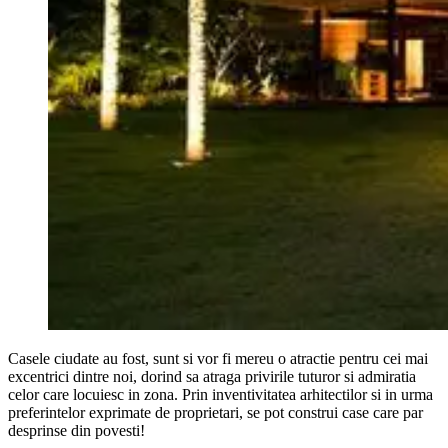
Casele ciudate au fost, sunt si vor fi mereu o atractie pentru cei mai
excentrici dintre noi, dorind sa atraga privirile tuturor si admiratia
celor care locuiesc in zona. Prin inventivitatea arhitectilor si in urma
preferintelor exprimate de proprietari, se pot construi case care par
desprinse din povesti!