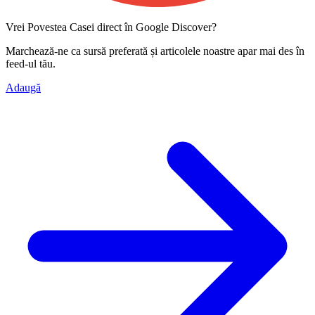
Vrei Povestea Casei direct în Google Discover?
Marchează-ne ca
sursă preferată
și articolele noastre apar mai des în
feed-ul tău.
Adaugă