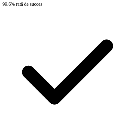
99.6% rată de succes