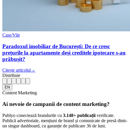
Case/Vile
Paradoxul imobiliar de București: De ce cresc
prețurile la apartamente deși creditele ipotecare s-au
prăbușit?
Citește articolul
→
Distribuie
EN
Content Marketing
Ai nevoie de campanii de content marketing?
Publyo conectează brandurile cu
3.148
+ publicații
verificate.
Publică advertoriale, mențiuni de brand și comunicate de presă dintr-
un singur dashboard, cu garanție de publicare 36 de luni.