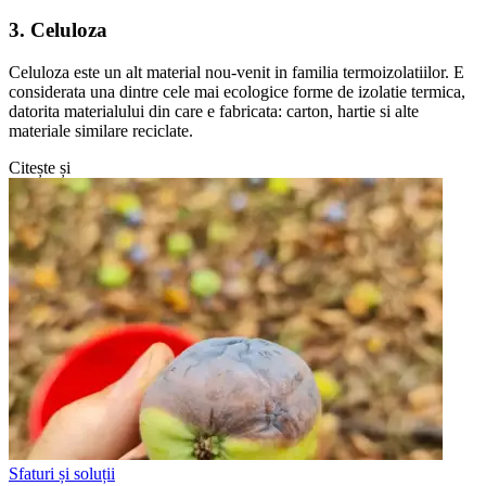
3. Celuloza
Celuloza este un alt material nou-venit in familia termoizolatiilor. E
considerata una dintre cele mai ecologice forme de izolatie termica,
datorita materialului din care e fabricata: carton, hartie si alte
materiale similare reciclate.
Citește și
Sfaturi și soluții