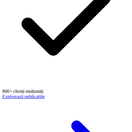
800+ clienți mulțumiți
Explorează publicațiile