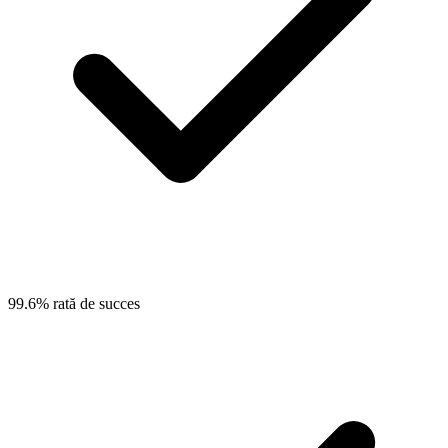
99.6% rată de succes