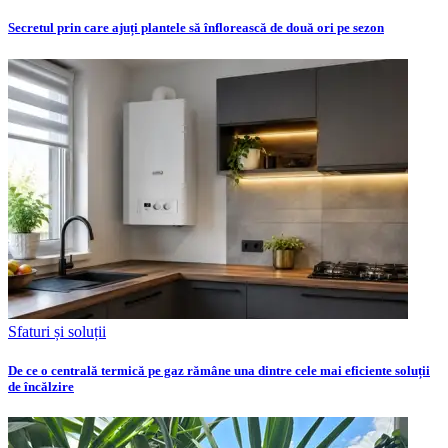
Secretul prin care ajuți plantele să înflorească de două ori pe sezon
Sfaturi și soluții
De ce o centrală termică pe gaz rămâne una dintre cele mai eficiente soluții
de încălzire