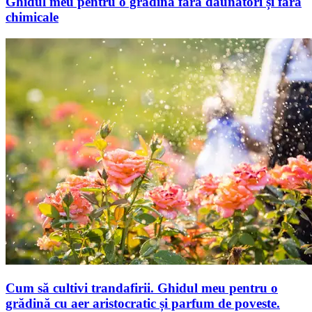
Ghidul meu pentru o grădină fără dăunători și fără
chimicale
Cum să cultivi trandafirii. Ghidul meu pentru o
grădină cu aer aristocratic și parfum de poveste.