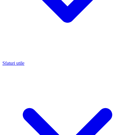
Sfaturi utile