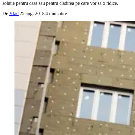
solutie pentru casa sau pentru cladirea pe care vor sa o ridice.
De
Vlad
|
25 aug. 2018
|
4
min citire