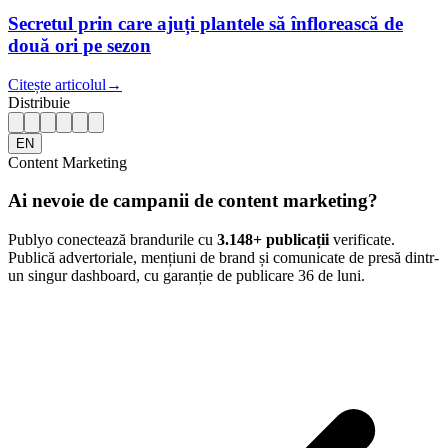
Secretul prin care ajuți plantele să înflorească de
două ori pe sezon
Citește articolul
→
Distribuie
EN
Content Marketing
Ai nevoie de campanii de content marketing?
Publyo conectează brandurile cu
3.148
+ publicații
verificate.
Publică advertoriale, mențiuni de brand și comunicate de presă dintr-
un singur dashboard, cu garanție de publicare 36 de luni.