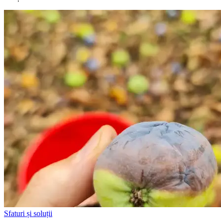
Sfaturi și soluții