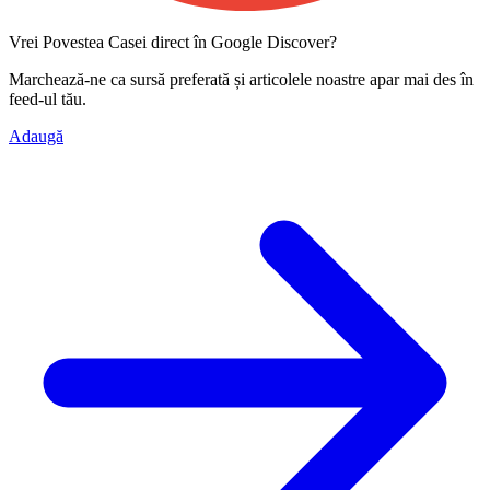
Vrei Povestea Casei direct în Google Discover?
Marchează-ne ca
sursă preferată
și articolele noastre apar mai des în
feed-ul tău.
Adaugă