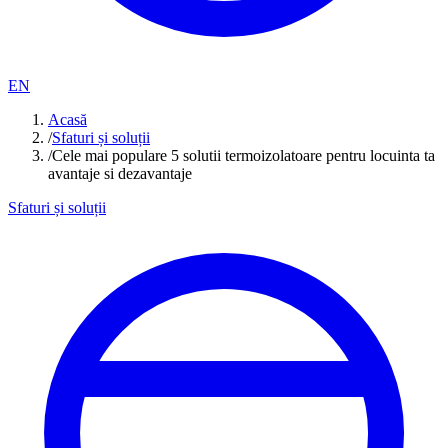
EN
Acasă
/
Sfaturi și soluții
/
Cele mai populare 5 solutii termoizolatoare pentru locuinta ta
avantaje si dezavantaje
Sfaturi și soluții