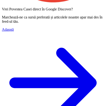
Vrei Povestea Casei direct în Google Discover?
Marchează-ne ca
sursă preferată
și articolele noastre apar mai des în
feed-ul tău.
Adaugă