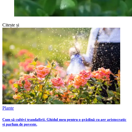
Citește și
Plante
Cum să cultivi trandafirii. Ghidul meu pentru o grădină cu aer aristocratic
și parfum de poveste.