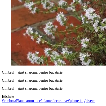
Cimbrul – gust si aroma pentru bucatarie
Cimbrul – gust si aroma pentru bucatarie
Cimbrul – gust si aroma pentru bucatarie
Etichete
#
cimbru
#
Plante aromatice
#
plante decorative
#
plante in ghivece