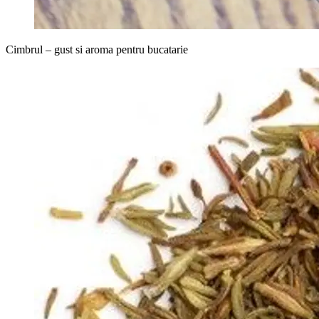
Cimbrul – gust si aroma pentru bucatarie