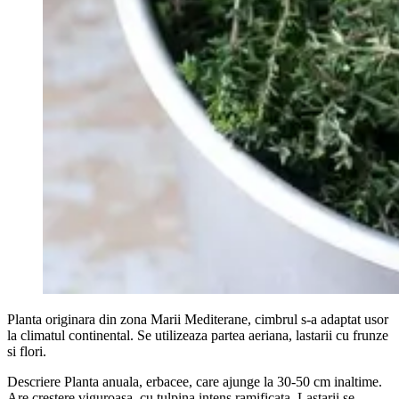
Planta originara din zona Marii Mediterane, cimbrul s-a adaptat usor
la climatul continental. Se utilizeaza partea aeriana, lastarii cu frunze
si flori.
Descriere Planta anuala, erbacee, care ajunge la 30-50 cm inaltime.
Are crestere viguroasa, cu tulpina intens ramificata. Lastarii se