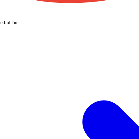
eed-ul tău.