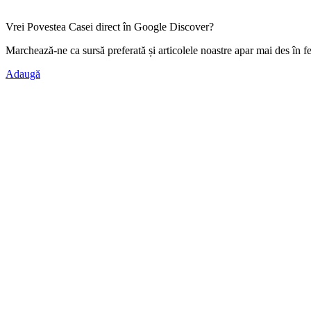
Vrei Povestea Casei direct în Google Discover?
Marchează-ne ca
sursă preferată
și articolele noastre apar mai des în f
Adaugă