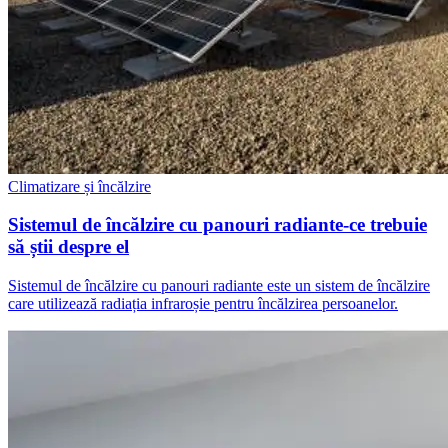
Climatizare și încălzire
Sistemul de încălzire cu panouri radiante-ce trebuie
să știi despre el
Sistemul de încălzire cu panouri radiante este un sistem de încălzire
care utilizează radiația infraroșie pentru încălzirea persoanelor.