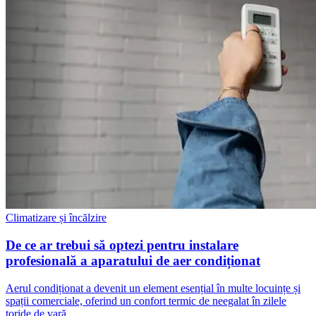
Climatizare și încălzire
De ce ar trebui să optezi pentru instalare
profesională a aparatului de aer condiționat
Aerul condiționat a devenit un element esențial în multe locuințe și
spații comerciale, oferind un confort termic de neegalat în zilele
toride de vară.