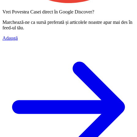
Vrei Povestea Casei direct în Google Discover?
Marchează-ne ca
sursă preferată
și articolele noastre apar mai des în
feed-ul tău.
Adaugă