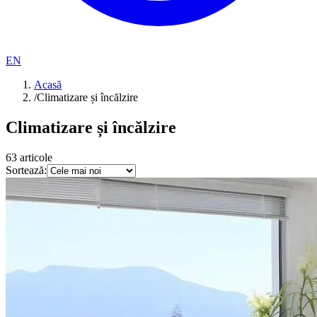
EN
Acasă
/
Climatizare și încălzire
Climatizare și încălzire
63
articole
Sortează: