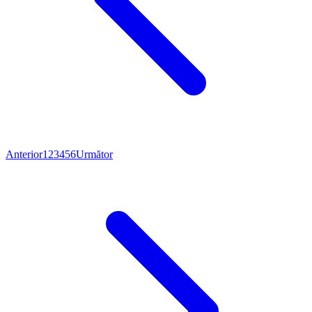
Anterior
1
2
3
4
5
6
Următor