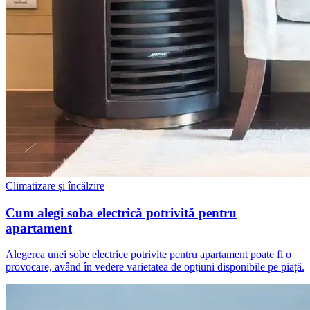
Climatizare și încălzire
Cum alegi soba electrică potrivită pentru
apartament
Alegerea unei sobe electrice potrivite pentru apartament poate fi o
provocare, având în vedere varietatea de opțiuni disponibile pe piață.