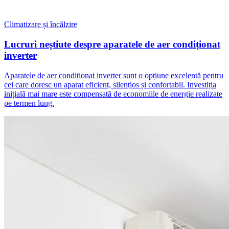
Climatizare și încălzire
Lucruri neștiute despre aparatele de aer condiționat
inverter
Aparatele de aer condiționat inverter sunt o opțiune excelentă pentru
cei care doresc un aparat eficient, silențios și confortabil. Investiția
inițială mai mare este compensată de economiile de energie realizate
pe termen lung.