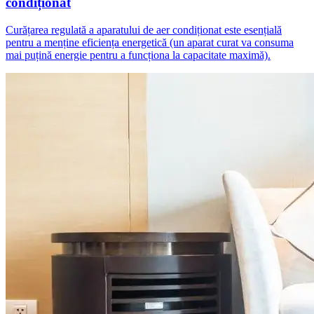
condiționat
Curățarea regulată a aparatului de aer condiționat este esențială
pentru a menține eficiența energetică (un aparat curat va consuma
mai puțină energie pentru a funcționa la capacitate maximă).