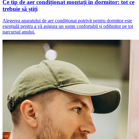
Ce tip de aer condiționat montați în dormitor: tot ce
trebuie să știți
Alegerea aparatului de aer condiționat potrivit pentru dormitor este
esențială pentru a vă asigura un somn confortabil și odihnitor pe tot
parcursul anului.