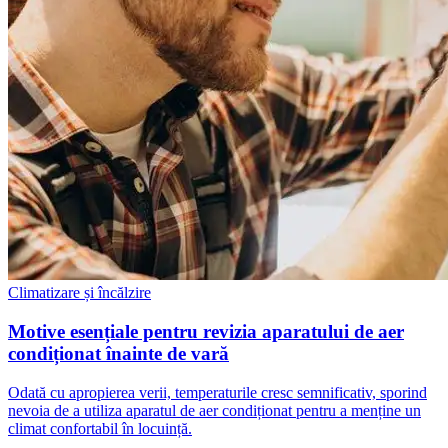
Climatizare și încălzire
Motive esențiale pentru revizia aparatului de aer
condiționat înainte de vară
Odată cu apropierea verii, temperaturile cresc semnificativ, sporind
nevoia de a utiliza aparatul de aer condiționat pentru a menține un
climat confortabil în locuință.