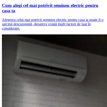
Cum alegi cel mai potrivit șemineu electric pentru
casa ta
Alegerea celui mai potrivit șemineu electric pentru casa ta poate fi o
sarcină descurajantă, deoarece există mulți factori de luat în
considerare.