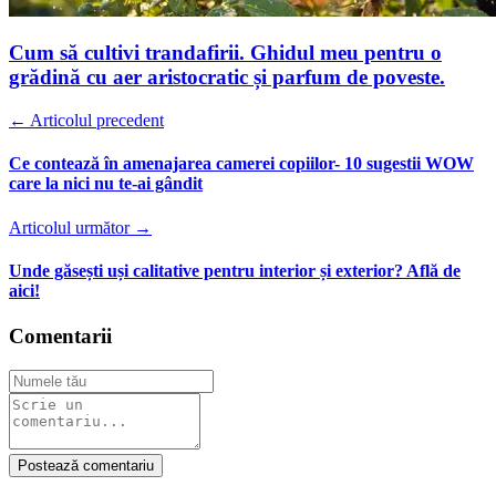
Cum să cultivi trandafirii. Ghidul meu pentru o
grădină cu aer aristocratic și parfum de poveste.
← Articolul precedent
Ce contează în amenajarea camerei copiilor- 10 sugestii WOW
care la nici nu te-ai gândit
Articolul următor →
Unde găsești uși calitative pentru interior și exterior? Află de
aici!
Comentarii
Postează comentariu