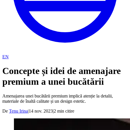
EN
Concepte și idei de amenajare
premium a unei bucătării
Amenajarea unei bucătării premium implică atenție la detalii,
materiale de înaltă calitate și un design estetic.
De
Tenu Irina
|
14 nov. 2023
|
2
min citire