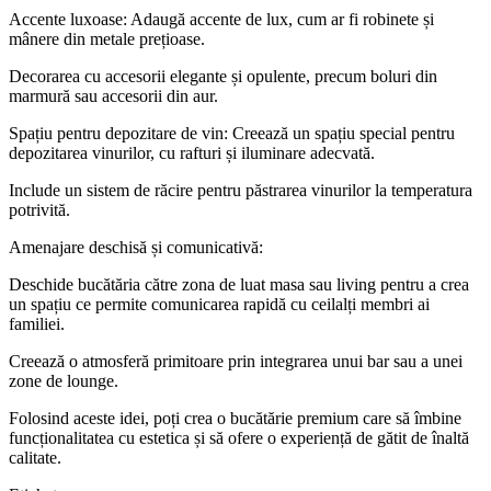
Accente luxoase: Adaugă accente de lux, cum ar fi robinete și
mânere din metale prețioase.
Decorarea cu accesorii elegante și opulente, precum boluri din
marmură sau accesorii din aur.
Spațiu pentru depozitare de vin: Creează un spațiu special pentru
depozitarea vinurilor, cu rafturi și iluminare adecvată.
Include un sistem de răcire pentru păstrarea vinurilor la temperatura
potrivită.
Amenajare deschisă și comunicativă:
Deschide bucătăria către zona de luat masa sau living pentru a crea
un spațiu ce permite comunicarea rapidă cu ceilalți membri ai
familiei.
Creează o atmosferă primitoare prin integrarea unui bar sau a unei
zone de lounge.
Folosind aceste idei, poți crea o bucătărie premium care să îmbine
funcționalitatea cu estetica și să ofere o experiență de gătit de înaltă
calitate.