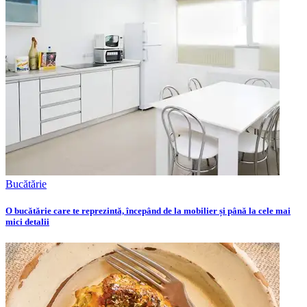
Bucătărie
O bucătărie care te reprezintă, începând de la mobilier și până la cele mai
mici detalii