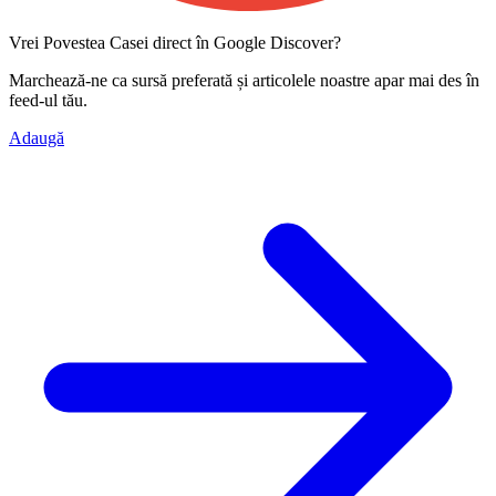
Vrei Povestea Casei direct în Google Discover?
Marchează-ne ca
sursă preferată
și articolele noastre apar mai des în
feed-ul tău.
Adaugă