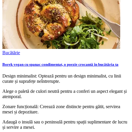
Bucătărie
Borek vegan cu spanac condimentat, o poezie crocantă în bucătăria ta
Design minimalist: Optează pentru un design minimalist, cu linii
curate și suprafețe neîntrerupte.
Alege o paletă de culori neutră pentru a conferi un aspect elegant și
atemporal.
Zonare funcțională: Creează zone distincte pentru gătit, servirea
mesei și depozitare.
Adaugă o insulă sau o peninsulă pentru spații suplimentare de lucru
și servire a mesei.