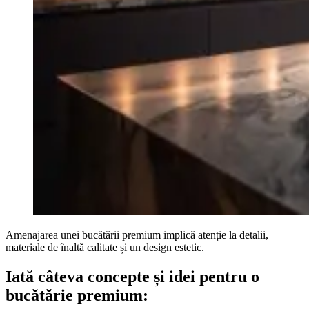
Amenajarea unei bucătării premium implică atenție la detalii,
materiale de înaltă calitate și un design estetic.
Iată câteva concepte și idei pentru o
bucătărie premium: