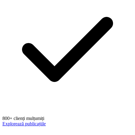
800+ clienți mulțumiți
Explorează publicațiile