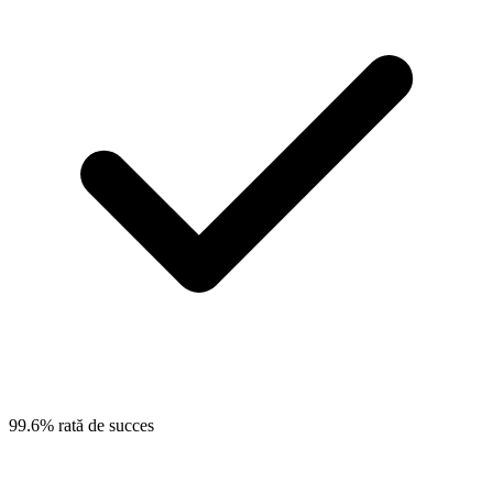
99.6% rată de succes