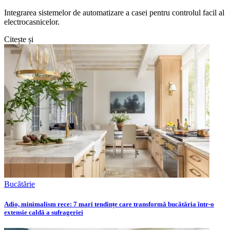
Integrarea sistemelor de automatizare a casei pentru controlul facil al
electrocasnicelor.
Citește și
Bucătărie
Adio, minimalism rece: 7 mari tendințe care transformă bucătăria într-o
extensie caldă a sufrageriei