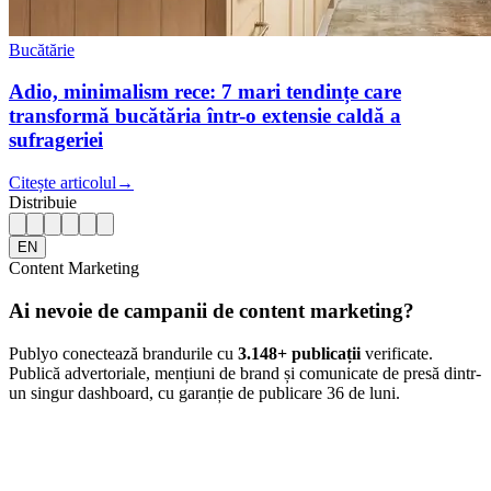
Bucătărie
Adio, minimalism rece: 7 mari tendințe care
transformă bucătăria într-o extensie caldă a
sufrageriei
Citește articolul
→
Distribuie
EN
Content Marketing
Ai nevoie de campanii de content marketing?
Publyo conectează brandurile cu
3.148
+ publicații
verificate.
Publică advertoriale, mențiuni de brand și comunicate de presă dintr-
un singur dashboard, cu garanție de publicare 36 de luni.