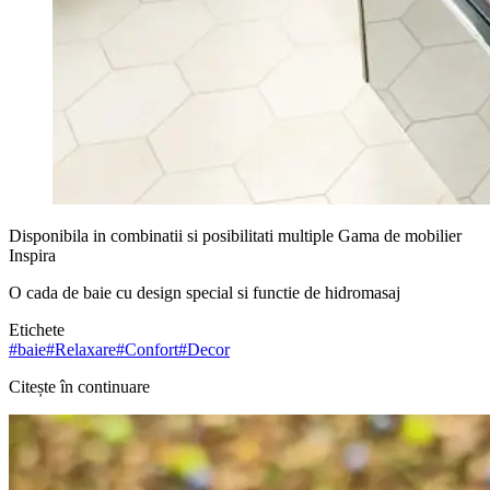
Disponibila in combinatii si posibilitati multiple Gama de mobilier
Inspira
O cada de baie cu design special si functie de hidromasaj
Etichete
#
baie
#
Relaxare
#
Confort
#
Decor
Citește în continuare