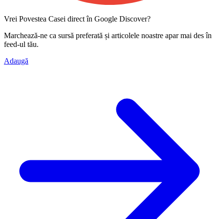
Vrei Povestea Casei direct în Google Discover?
Marchează-ne ca
sursă preferată
și articolele noastre apar mai des în
feed-ul tău.
Adaugă