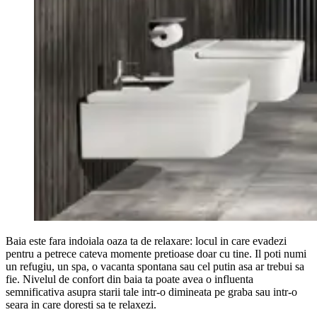
​Baia este fara indoiala oaza ta de relaxare: locul in care evadezi
pentru a petrece cateva momente pretioase doar cu tine. Il poti numi
un refugiu, un spa, o vacanta spontana sau cel putin asa ar trebui sa
fie. Nivelul de confort din baia ta poate avea o influenta
semnificativa asupra starii tale intr-o dimineata pe graba sau intr-o
seara in care doresti sa te relaxezi.