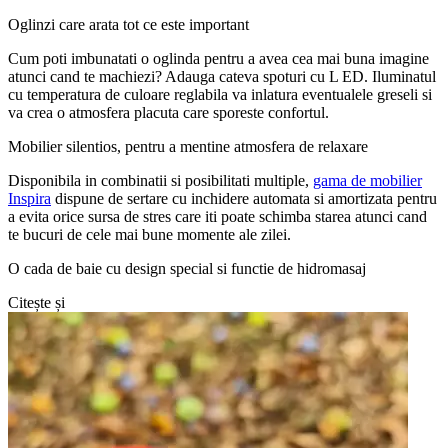
Oglinzi care arata tot ce este important
Cum poti imbunatati o oglinda pentru a avea cea mai buna imagine
atunci cand te machiezi? Adauga cateva spoturi cu L ED. Iluminatul
cu temperatura de culoare reglabila va inlatura eventualele greseli si
va crea o atmosfera placuta care sporeste confortul.
Mobilier silentios, pentru a mentine atmosfera de relaxare
Disponibila in combinatii si posibilitati multiple,
gama de mobilier
Inspira
dispune de sertare cu inchidere automata si amortizata pentru
a evita orice sursa de stres care iti poate schimba starea atunci cand
te bucuri de cele mai bune momente ale zilei.
O cada de baie cu design special si functie de hidromasaj
Citește și