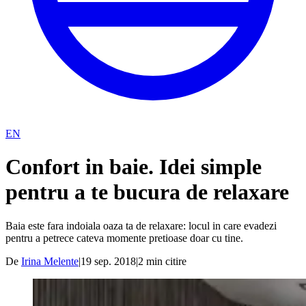
EN
Confort in baie. Idei simple
pentru a te bucura de relaxare
​Baia este fara indoiala oaza ta de relaxare: locul in care evadezi
pentru a petrece cateva momente pretioase doar cu tine.
De
Irina Melente
|
19 sep. 2018
|
2
min citire