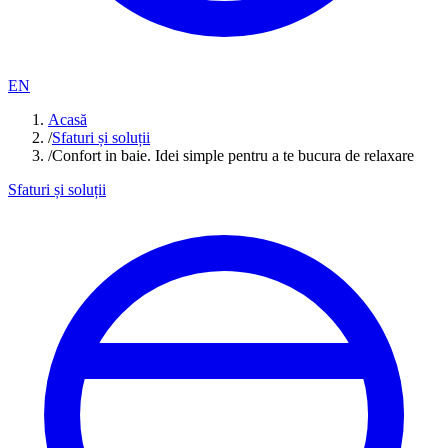
EN
Acasă
/
Sfaturi și soluții
/
Confort in baie. Idei simple pentru a te bucura de relaxare
Sfaturi și soluții