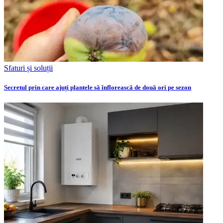
Sfaturi și soluții
Secretul prin care ajuți plantele să înflorească de două ori pe sezon