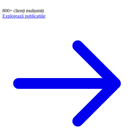
800+ clienți mulțumiți
Explorează publicațiile