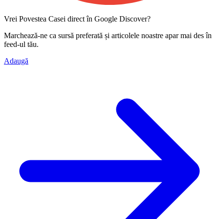
Vrei Povestea Casei direct în Google Discover?
Marchează-ne ca
sursă preferată
și articolele noastre apar mai des în
feed-ul tău.
Adaugă