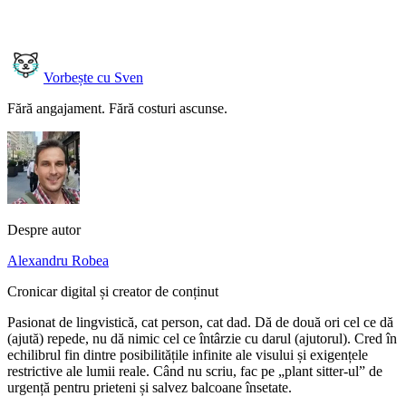
Vorbește cu Sven
Fără angajament. Fără costuri ascunse.
Despre autor
Alexandru Robea
Cronicar digital și creator de conținut
Pasionat de lingvistică, cat person, cat dad. Dă de două ori cel ce dă
(ajută) repede, nu dă nimic cel ce întârzie cu darul (ajutorul). Cred în
echilibrul fin dintre posibilitățile infinite ale visului și exigențele
restrictive ale lumii reale. Când nu scriu, fac pe „plant sitter-ul” de
urgență pentru prieteni și salvez balcoane însetate.