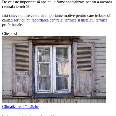
De ce este important să apelați la firme specializate pentru a racorda
centrala termică?
Iată câteva dintre cele mai importante motive pentru care trebuie să
căutați
servicii pt. racordarea centralei termice si instalatii termice
profesionale.
Citește și
Climatizare și încălzire