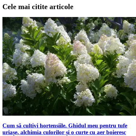
Cele mai citite articole
Cum să cultivi hortensiile. Ghidul meu pentru tufe
uriașe, alchimia culorilor și o curte cu aer boieresc