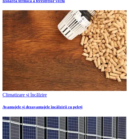
Izolarea termică a ferestrelor vechi
Climatizare și încălzire
Avantajele și dezavantajele încălzirii cu peleți