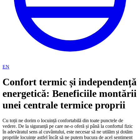
EN
Confort termic și independență
energetică: Beneficiile montării
unei centrale termice proprii
Cu toții ne dorim o locuință confortabilă din toate punctele de
vedere. De la siguranță pe care ne-o oferă și până la confortul fizic
în adevăratul sens al cuvântului, este necesar să ne utilăm și dotăm
propriile locuințe astfel încât să ne putem bucura de acel sentiment