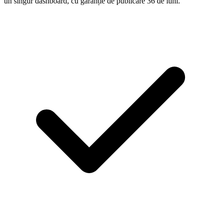
un singur dashboard, cu garanție de publicare 36 de luni.