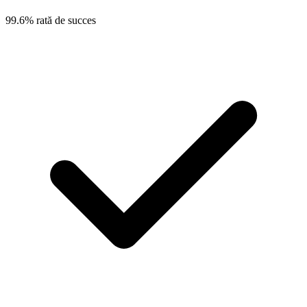
99.6% rată de succes