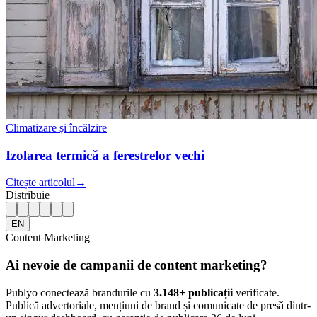
Climatizare și încălzire
Izolarea termică a ferestrelor vechi
Citește articolul
→
Distribuie
EN
Content Marketing
Ai nevoie de campanii de content marketing?
Publyo conectează brandurile cu
3.148
+ publicații
verificate.
Publică advertoriale, mențiuni de brand și comunicate de presă dintr-